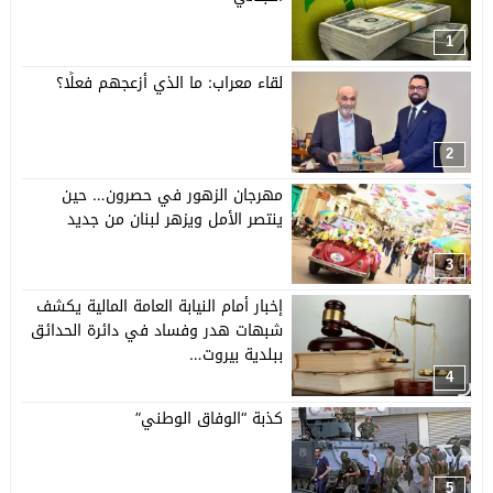
1
لقاء معراب: ما الذي أزعجهم فعلًا؟
2
مهرجان الزهور في حصرون… حين
ينتصر الأمل ويزهر لبنان من جديد
3
إخبار أمام النيابة العامة المالية يكشف
شبهات هدر وفساد في دائرة الحدائق
ببلدية بيروت…
4
كذبة “الوفاق الوطني”
5