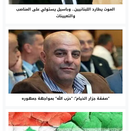
الموت يطارد اللبنانيين.. وباسيل يستولي على المناصب
والتعيينات
“صفقة جزار الخيام”: “حزب الله” بمواجهة جمهوره