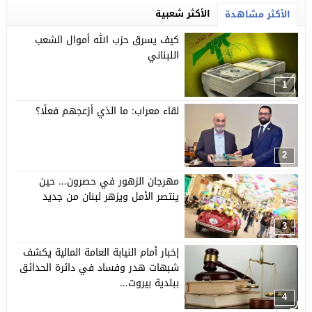
الأكثر شعبية
الأكثر مشاهدة
كيف يسرق حزب الله أموال الشعب
اللبناني
1
لقاء معراب: ما الذي أزعجهم فعلًا؟
2
مهرجان الزهور في حصرون… حين
ينتصر الأمل ويزهر لبنان من جديد
3
إخبار أمام النيابة العامة المالية يكشف
شبهات هدر وفساد في دائرة الحدائق
ببلدية بيروت…
4