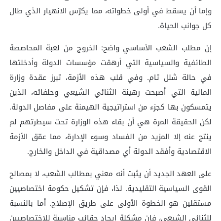
وإما أن يسقط في أولى خطواته، مما يكرّس الانهيار الذي طال
كل جوانب الحياة.
إن مطلب الشعب الأساسي واضح: الخروج من لعبة المحاصصة
الطائفية والسياسية التي أرهقت مؤسسات الدولة وأدخلتها
في حالة شلل تام. وفي قلب هذه الأزمة، تبرز عقدة وزارة
المالية التي أصبحت رهينة الثنائي الشيعي وحلفائه، الذين
يتمسكون بها كجزء من استراتيجية الهيمنة على مفاصل الدولة.
لكن الحقيقة المرة هي أن بقاء هذه الوزارة تحت سيطرتهم لم
ينتج عنه إلا المزيد من الفساد وسوء الإدارة، مما عمّق الأزمة
الاقتصادية وأفقد الدولة أي مصداقية في الداخل والخارج.
على العهد الجديد أن يثبت أنه معني بمطالب الشعب، لا بمصالح
القوى السياسية التقليدية. لذا، فإن تشكيل حكومة اختصاصيين
مستقلين هو الخطوة الأولى على طريق الإصلاح. أما بالنسبة
للثنائي الشيعي، فإن مشكلة إيجاد حقائب مناسبة للاختصاصيين