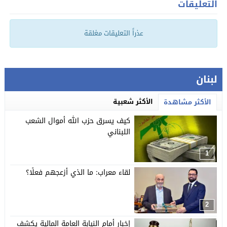
التعليقات
عذراً التعليقات مغلقة
لبنان
الأكثر شعبية
الأكثر مشاهدة
كيف يسرق حزب الله أموال الشعب
اللبناني
1
لقاء معراب: ما الذي أزعجهم فعلًا؟
2
إخبار أمام النيابة العامة المالية يكشف