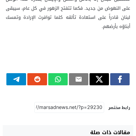
على النهوض من جديد. فكما تتفتح الزهور في كل عام، سيبقى
لبنان قادراً على استعادة تألقه كلما توافرت الإرادة وتمسك
أبناؤه بأرضهم.
رابط مختصر
مقالات ذات صلة