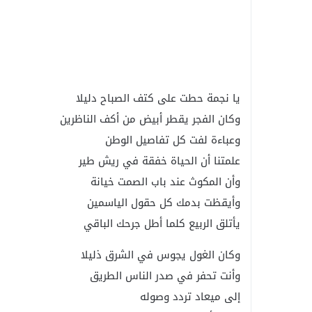
يا نجمة حطت على كتف الصباح دليلا
وكان الفجر يقطر أبيض من أكف الناظرين
وعباءة لفت كل تفاصيل الوطن
علمتنا أن الحياة خفقة في ريش طير
وأن المكوث عند باب الصمت خيانة
وأيقظت بدمك كل حقول الياسمين
يأتلق الربيع كلما أطل جرحك الباقي
وكان الغول يجوس في الشرق ذليلا
وأنت تحفر في صدر الناس الطريق
إلى ميعاد تردد وصوله