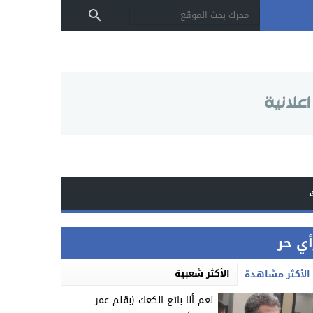
أي حر
الأكثر شعبية
الأكثر مشاهدة
نعم أنا بائع الكعك (بقلم عمر