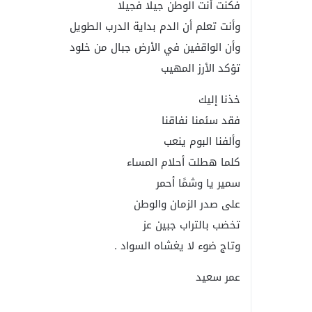
فكنت أنت الوطن جيلا فجيلا
وأنت تعلم أن الدم بداية الدرب الطويل
وأن الواقفين في الأرض جبال من خلود
تؤكد الأرز المهيب
خذنا إليك
فقد سئمنا نفاقنا
وألفنا البوم ينعب
كلما هطلت أحلام المساء
سمير يا وشمًا أحمر
على صدر الزمان والوطن
تخضب بالتراب جبين عز
وتاج ضوء لا يغشاه السواد .
عمر سعيد