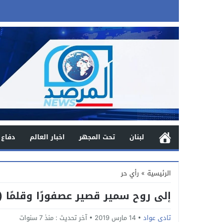
لبنان
تحت المجهر
اخبار العالم
دفاع 
الرئيسية
»
رأي حر
إلى روح سمير قصير عصفورًا وقلمًا 
تادي عواد
14 مارس 2019
آخر تحديث :
منذ 7 سنوات