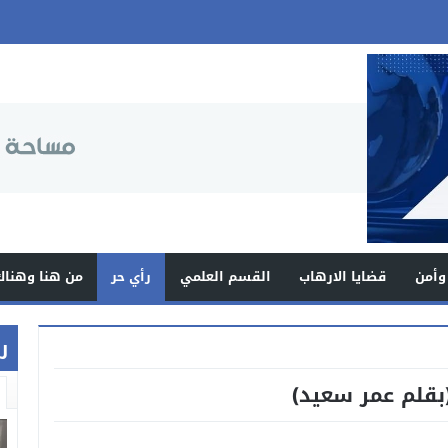
وأمن
قضايا الارهاب
القسم العلمي
رأي حر
من هنا وهناك
ر
(بقلم عمر سعيد)