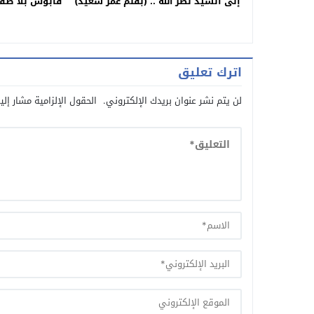
إلى السيد نصر الله .. (بقلم عمر سعيد)
قابوس بلا طق
اترك تعليق
لن يتم نشر عنوان بريدك الإلكتروني.
الحقول الإلزامية مشار إلي