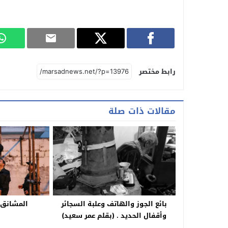
رابط مختصر
مقالات ذات صلة
بائع الجوز والهاتف وعلبة السجائر
المشانق
وأقفال الحديد . (بقلم عمر سعيد)