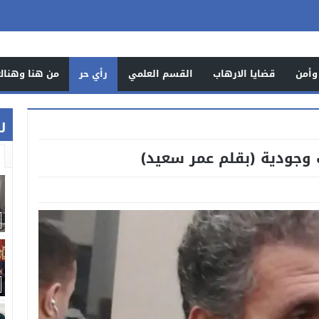
وأمن
قضايا الارهاب
القسم العلمي
رأي حر
من هنا وهناك
ر
ت وجودية (بقلم عمر سعيد)