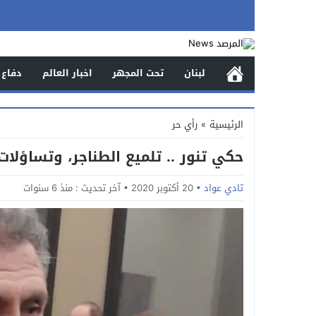
لبنان
تحت المجهر
اخبار العالم
دفاع 
الرئيسية
»
رأي حر
حكي تنور .. تلميع الطناجر، وتساؤلا
تادي عواد
20 أكتوبر 2020
آخر تحديث :
منذ 6 سنوات