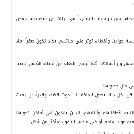
.
خطاء بشرية بنسبة عالية جداً في بيئات غير منضبطة، ترفض
بة حوادث وأخطاء، تؤثر على حياتهم، تكاد تكون صفراً، فلا
مل وزر أعمالها، كما ترفض التعلم من أخطاء الأمس، وتصر
في حال حصولها.
تنقل، كل ذلك يجعل الحاكم؛ لا يموت قضاء وقدراً، بل يميت
تنبه لأطفالهم وأبنائهم، الذين يلهون في أماكن تجوبها
يه مواد سامة، أو في ملاعب التهور، وبأكثر من شكل.