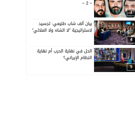
– 2 –
3
بيان ألف شاب طليعي: تجسيد
لاستراتيجية “لا الشاه ولا الملالي”
4
الحل في نهاية الحرب أم نهاية
النظام الإيراني؟
5