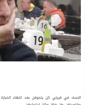
النساء في قريتي كن يتحوقن بعد انتهاء الخبازة (
مقاصدهن، وإن ضاق مكان اجتماعهن.