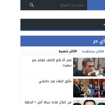
أي حر
الأكثر شعبية
الأكثر مشاهدة
نعم أنا بائع الكعك (بقلم عمر
سعيد)
1
مأزق البقاء بعد خامنئي
2
من اغتال قادة حركة أمل ؟ الحلقة