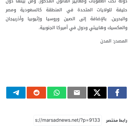
دولة تحت العقوبات ومعايير القانون المذكور. ومن بينها دول
حليفة للولايات المتحدة في المنطقة كالسعودية ومصر
والبحرين. بالإضافة إلى الصين وروسيا وإثيوبيا وأذربيجان
والمكسيك وهاييتي ودول في أميركا الجنوبية.
المصدر: المدن
رابط مختصر