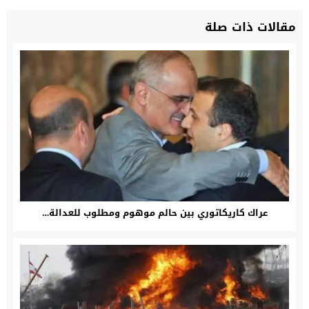
مقالات ذات صلة
عراك كاريكاتوري بين حالم موهوم ومطلوب للعدالة…