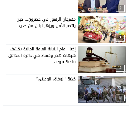
2
مهرجان الزهور في حصرون… حين
ينتصر الأمل ويزهر لبنان من جديد
3
إخبار أمام النيابة العامة المالية يكشف
شبهات هدر وفساد في دائرة الحدائق
ببلدية بيروت…
4
كذبة “الوفاق الوطني”
5