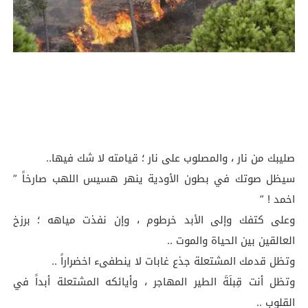
صليبك من نار ، والمصلوب على نار ؛ قيامته لا شك فيها..
سيظل صوتك في بطون الأودية ينهر هسيس اللهب صارخاً ”
اخمد ! ”
وعلى كتفك وإلى الأبد خرطوم ، وإن نفذت مياهه ؛ برزخ
العالقين بين الحياة والموت ..
وتظل قدمك المشتعلة جذع غابات لا ينطفىء اخضراراً ..
وتظل أنت قِبلَةَ الطير المهاجر ، وأيائكه المشتعلة أبداً في
القلوب ..