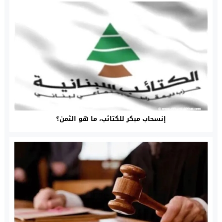
إنسحاب مبكر للكتائب، ما هو الثمن؟