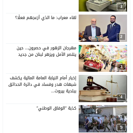
1
لقاء معراب: ما الذي أزعجهم فعلًا؟
2
مهرجان الزهور في حصرون… حين
ينتصر الأمل ويزهر لبنان من جديد
3
إخبار أمام النيابة العامة المالية يكشف
شبهات هدر وفساد في دائرة الحدائق
ببلدية بيروت…
4
كذبة “الوفاق الوطني”
5