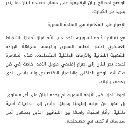
الواضح لمصالح إيران الإقليمية على حساب مصلحة لبنان، ما ينذر
بمزيد من الكوارث.
الإصرار على المغامرة في الساحة السورية
مع تفاقم الأزمة السورية، اتخذ حزب الله قرارًا أحاديًا بالانخراط
العسكري لدعم النظام السوري ورئيسه، متجاهلًا الإرادة
الشعبية اللبنانية والأزمات الداخلية المتصاعدة. هذه المغامرة
تهدد بجر لبنان إلى صراع إقليمي طويل الأمد، خاصة في ظل
هشاشة الوضع الداخلي والانهيار الاقتصادي والسياسي الذي
يعصف بالبلاد.
تورط الحزب في الأزمة السورية لم يخدم لبنان على أي مستوى.
بل عمّق من عزلته إقليميًا ودوليًا، وأدى إلى تداعيات أمنية
داخلية، وأثار استياءً واسعًا بين اللبنانيين الذين يدفعون ثمن
سياسات لا تصب في مصلحتهم.