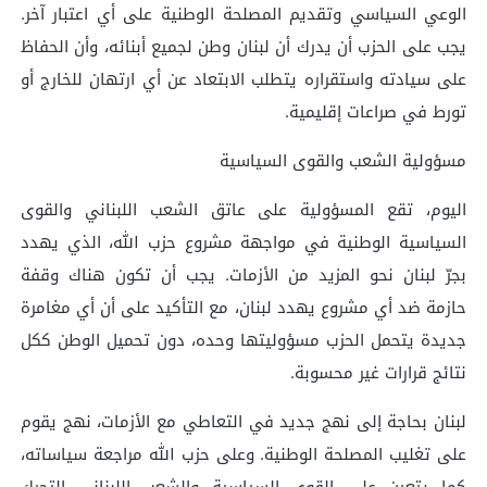
الوعي السياسي وتقديم المصلحة الوطنية على أي اعتبار آخر.
يجب على الحزب أن يدرك أن لبنان وطن لجميع أبنائه، وأن الحفاظ
على سيادته واستقراره يتطلب الابتعاد عن أي ارتهان للخارج أو
تورط في صراعات إقليمية.
مسؤولية الشعب والقوى السياسية
اليوم، تقع المسؤولية على عاتق الشعب اللبناني والقوى
السياسية الوطنية في مواجهة مشروع حزب الله، الذي يهدد
بجرّ لبنان نحو المزيد من الأزمات. يجب أن تكون هناك وقفة
حازمة ضد أي مشروع يهدد لبنان، مع التأكيد على أن أي مغامرة
جديدة يتحمل الحزب مسؤوليتها وحده، دون تحميل الوطن ككل
نتائج قرارات غير محسوبة.
لبنان بحاجة إلى نهج جديد في التعاطي مع الأزمات، نهج يقوم
على تغليب المصلحة الوطنية. وعلى حزب الله مراجعة سياساته،
كما يتعين على القوى السياسية والشعب اللبناني التحرك