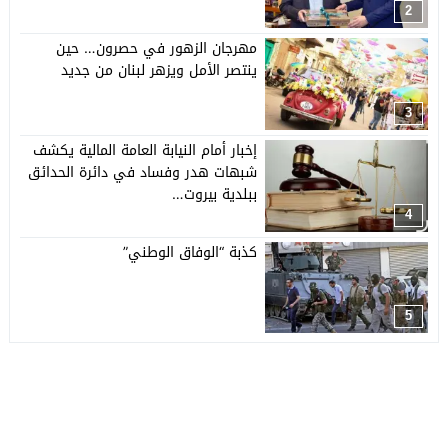
2
مهرجان الزهور في حصرون… حين
ينتصر الأمل ويزهر لبنان من جديد
3
إخبار أمام النيابة العامة المالية يكشف
شبهات هدر وفساد في دائرة الحدائق
ببلدية بيروت…
4
كذبة “الوفاق الوطني”
5