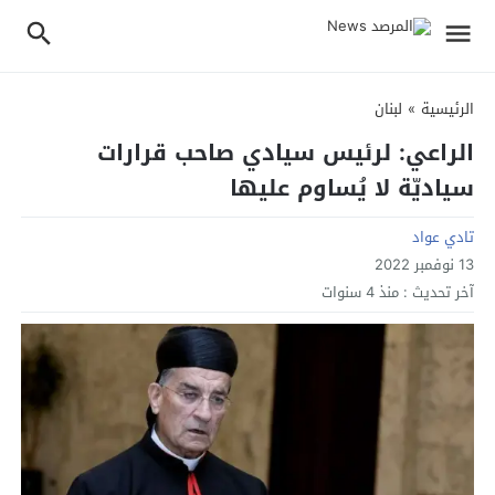
الرئيسية
»
لبنان
الراعي: لرئيس سيادي صاحب قرارات
سياديّة لا يُساوم عليها
تادي عواد
13 نوفمبر 2022
آخر تحديث :
منذ 4 سنوات