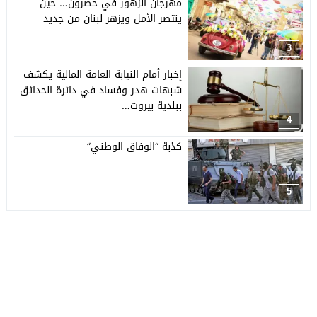
مهرجان الزهور في حصرون… حين
ينتصر الأمل ويزهر لبنان من جديد
3
إخبار أمام النيابة العامة المالية يكشف
شبهات هدر وفساد في دائرة الحدائق
ببلدية بيروت…
4
كذبة “الوفاق الوطني”
5