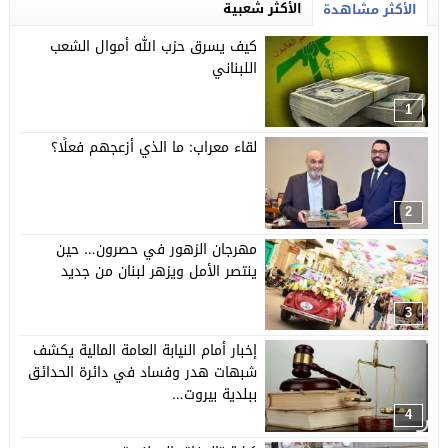
الأكثر شعبية
الأكثر مشاهدة
كيف يسرق حزب الله أموال الشعب
اللبناني
1
لقاء معراب: ما الذي أزعجهم فعلًا؟
2
مهرجان الزهور في حصرون… حين
ينتصر الأمل ويزهر لبنان من جديد
3
إخبار أمام النيابة العامة المالية يكشف
شبهات هدر وفساد في دائرة الحدائق
ببلدية بيروت…
4