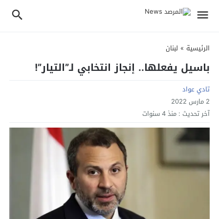
الرئيسية
»
لبنان
باسيل يفعلها.. إنجاز انتخابي لـ”التيار”!
تادي عواد
2 مارس 2022
آخر تحديث :
منذ 4 سنوات