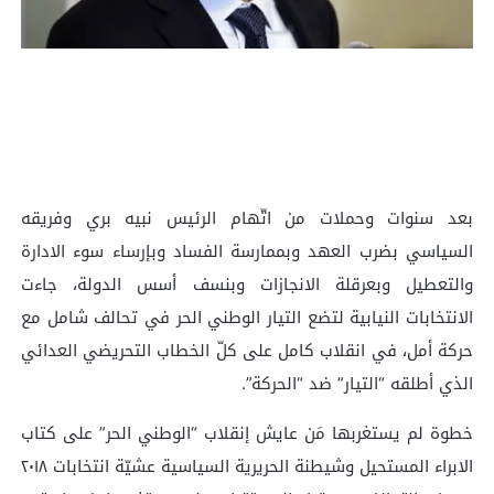
بعد سنوات وحملات من اتّهام الرئيس نبيه بري وفريقه
السياسي بضرب العهد وبممارسة الفساد وبإرساء سوء الادارة
والتعطيل وبعرقلة الانجازات وبنسف أسس الدولة، جاءت
الانتخابات النيابية لتضع التيار الوطني الحر في تحالف شامل مع
حركة أمل، في انقلاب كامل على كلّ الخطاب التحريضي العدائي
الذي أطلقه “التيار” ضد “الحركة”.
خطوة لم يستغربها مَن عايش إنقلاب “الوطني الحر” على كتاب
الابراء المستحيل وشيطنة الحريرية السياسية عشيّة انتخابات ٢٠١٨