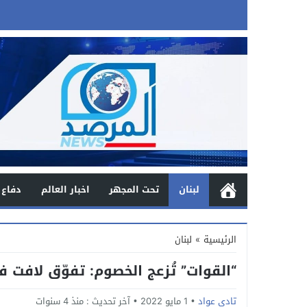
لبنان
تحت المجهر
اخبار العالم
دفاع 
الرئيسية
»
لبنان
“القوات” تُزعج الخصوم: تفوّق لافت ف
تادي عواد
1 مايو 2022
آخر تحديث :
منذ 4 سنوات