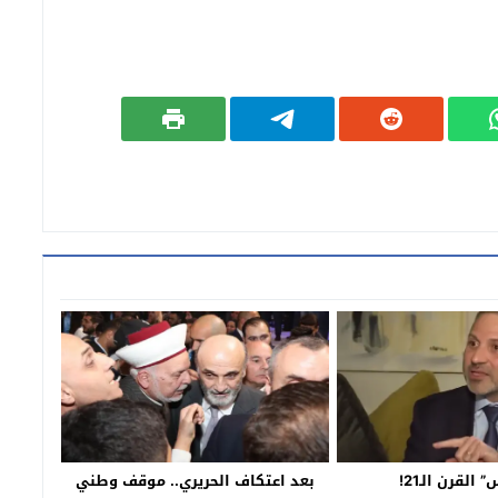
القرن الـ21!
بعد اعتكاف الحريري.. موقف وطني