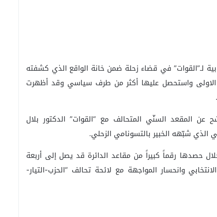
ابية لـ”القوات” في قضاء زحلة ضمن خانة الواقع الذي كشفته
قاع الاولى واستحصل عليها أكثر من طرف سياسي وقد أظهرت
شح عن المقعد السنّي المتحالف مع “القوات” الدكتور بلال
ي الذي شبّهه الخبير بالتسونامي الزحلي.
 خلال حصدها رقماً كبيراً من مقاعد الدائرة قد يصل إلى أربعة
نتخابي وانحسار المواجهة مع لائحة تحالف “الحزب-التيار-