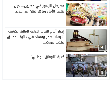
مهرجان الزهور في حصرون… حين
ينتصر الأمل ويزهر لبنان من جديد
3
إخبار أمام النيابة العامة المالية يكشف
شبهات هدر وفساد في دائرة الحدائق
ببلدية بيروت…
4
كذبة “الوفاق الوطني”
5