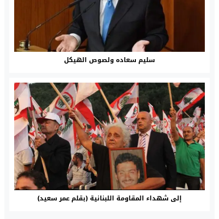
سليم سعاده ولصوص الهيكل
إلى شهداء المقاومة اللبنانية (بقلم عمر سعيد)