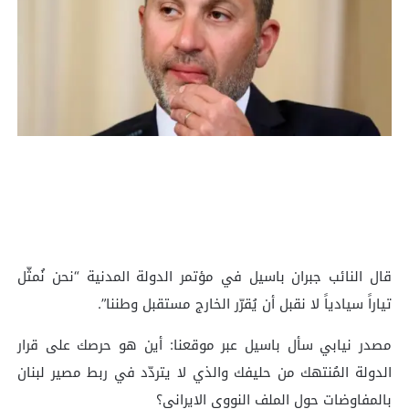
قال النائب جبران باسيل في مؤتمر الدولة المدنية “نحن نُمثّل
تياراً سيادياً لا نقبل أن يُقرّر الخارج مستقبل وطننا”.
مصدر نيابي سأل باسيل عبر موقعنا: أين هو حرصك على قرار
الدولة المُنتهك من حليفك والذي لا يتردّد في ربط مصير لبنان
بالمفاوضات حول الملف النووي الايراني؟