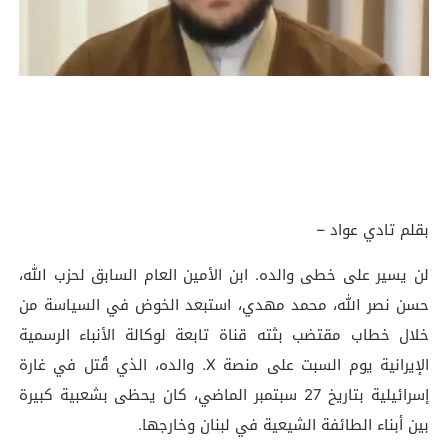
بقلم تادي عواد –
لن يسير على خطى والده. ابن الأمين العام السابق لحزب الله،
حسن نصر الله، محمد مهدي، استبعد الخوض في السياسة من
خلال خطاب مقتضب بثته قناة تابعة لوكالة الأنباء الرسمية
الإيرانية يوم السبت على منصة X. والده، الذي قُتل في غارة
إسرائيلية بتاريخ 27 سبتمبر الماضي، كان يحظى بشعبية كبيرة
بين أبناء الطائفة الشيعية في لبنان وخارجها.