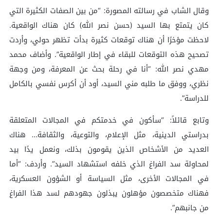
وقال الشاب في رسالته المصورة: “من بين الصفات الكثيرة التي
كان يتمتع بها السيد (حسن نصر الله) كان هناك الواقعية.
لاحظت مؤخرًا أن هناك توقعات كثيرة بدأت تظهر حولي، وأردت
تصحيح هذه التوقعات للبقاء في إطار الواقعية”. وأضاف محمد
مهدي نصر الله: “أنا في رحلة بحث عن المعرفة، ومن وجهة
نظري، ووفق ما طلبه مني السيد، أود أن أكرس نفسي بالكامل
للدراسة”.
وتابع قائلاً: “سأكون في خدمتكم في المجالات المتعلقة
بدراستي الدينية، مثل الإعلام، والتوعية، والثقافة… هناك
العديد من الأشخاص الذين يقومون بذلك، ونعمل يدًا بيد
لمحاولة سد الفراغ الذي خلفه استشهاد السيد”. وأردف: “أما
في المجالات الأخرى، مثل السياسة أو الشؤون العسكرية،
فهناك متخصصون مؤهلون يبذلون جهودهم لسد هذا الفراغ
من جانبهم”.