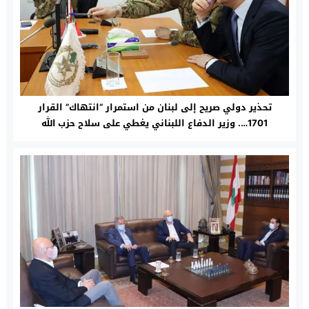
تحذير دولي صريح إلى لبنان من استمرار “انتهاك” القرار
1701…. وزير الدفاع اللبناني يغطي على سلاح حزب الله