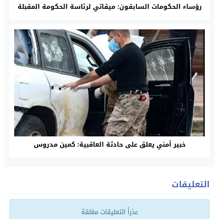
رؤساء الحكومات السابقون: ميقاتي لرئاسة الحكومة المقبلة
خبير أمني يعلق على حادثة العاقبية: كمين مدروس
التعليقات
عذراً التعليقات مغلقة