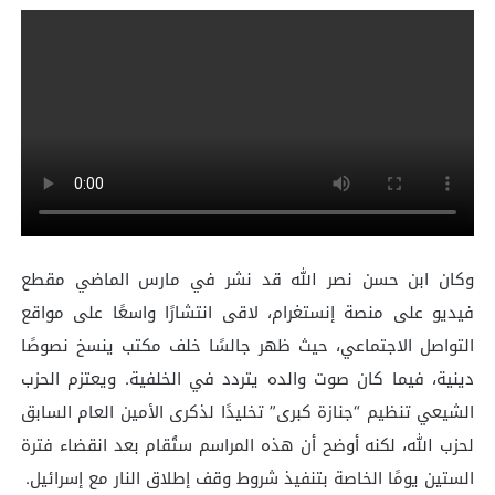
وكان ابن حسن نصر الله قد نشر في مارس الماضي مقطع
فيديو على منصة إنستغرام، لاقى انتشارًا واسعًا على مواقع
التواصل الاجتماعي، حيث ظهر جالسًا خلف مكتب ينسخ نصوصًا
دينية، فيما كان صوت والده يتردد في الخلفية. ويعتزم الحزب
الشيعي تنظيم “جنازة كبرى” تخليدًا لذكرى الأمين العام السابق
لحزب الله، لكنه أوضح أن هذه المراسم ستُقام بعد انقضاء فترة
الستين يومًا الخاصة بتنفيذ شروط وقف إطلاق النار مع إسرائيل.