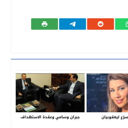
سرّع ليعقوبيان
جبران وسامي وعقدة الاستهداف