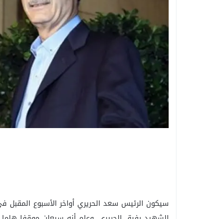
سيكون الرئيس سعد الحريري أواخر الأسبوع المقبل ف
الشهيد رفيق الحريري. وعلم أنه سيعلن موقفا هاما 