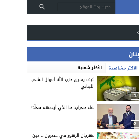
بنان
الأكثر شعبية
الأكثر مشاهدة
كيف يسرق حزب الله أموال الشعب
اللبناني
1
لقاء معراب: ما الذي أزعجهم فعلًا؟
2
مهرجان الزهور في حصرون… حين