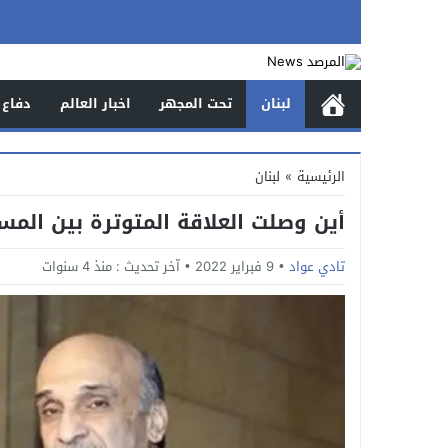
لبنان
تحت المجهر
اخبار العالم
دفاع 
الرئيسية
»
لبنان
أين وصلت العلاقة المتوترة بين الم
تادي عواد
9 فبراير 2022
آخر تحديث :
منذ 4 سنوات