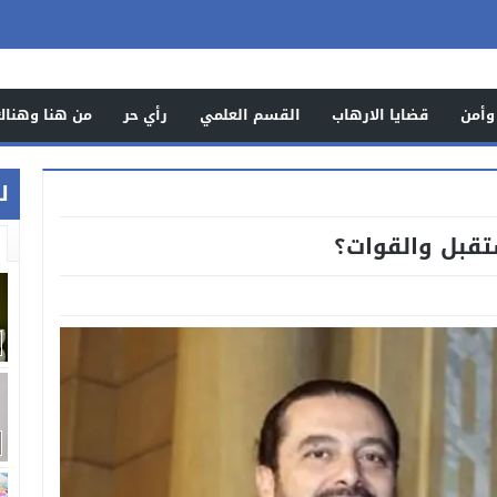
وأمن
قضايا الارهاب
القسم العلمي
رأي حر
من هنا وهناك
ل
ستقبل والقوات؟