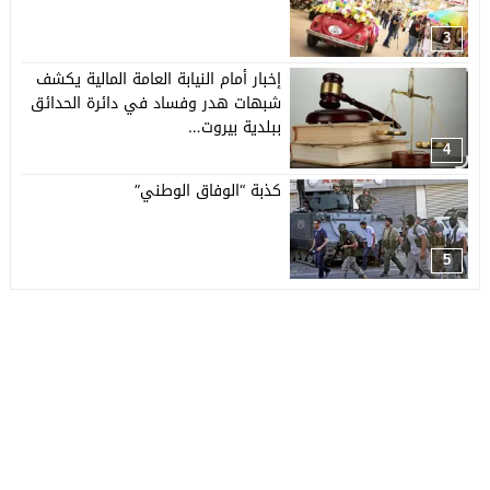
3
إخبار أمام النيابة العامة المالية يكشف
شبهات هدر وفساد في دائرة الحدائق
ببلدية بيروت…
4
كذبة “الوفاق الوطني”
5