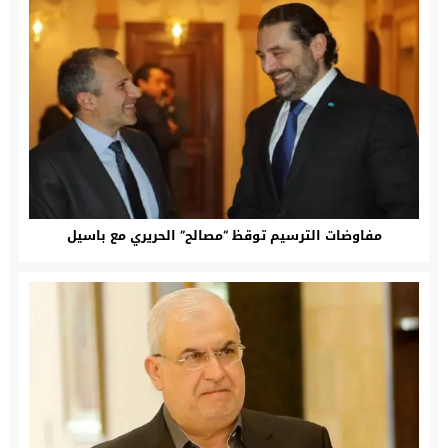
مفاوضات الترسيم توقظ “مصالح” الحريري مع باسيل