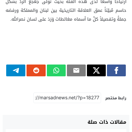
ارتياحاً واسعاً لدى هذه الفئة بحيث تولّى جعجع الردّ بشكل
حاسم مُبيّناً عمق العلاقة التاريخية بين لبنان والمملكة ورفضه
جملةً وتفصيلاً كلّ ما أسماه مغالطات وَرَدَ على لسان نصرالله.
رابط مختصر
مقالات ذات صلة