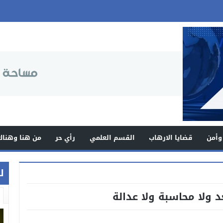
وأمن
قضايا الارهاب
القسم العلمي
رأي حر
من هنا وهناك
ل
 ولا محاسبة ولا عدالة