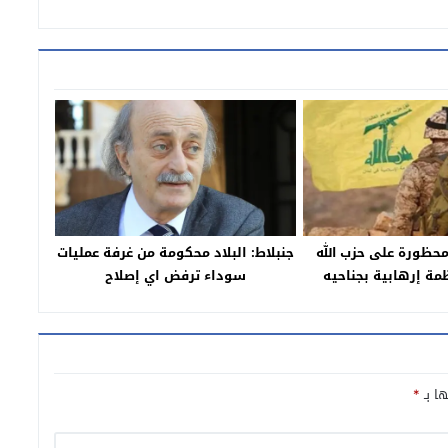
 محظورة على حزب الله‏
جنبلاط: البلاد محكومة من غرفة عمليات
ة إرهابية بجناحيه
سوداء ترفض اي إصلاح
ها بـ
*