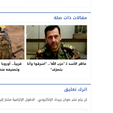
مقالات ذات صلة
ماهر الأسد لـ “حزب الله”… “اسرقوا وأنا
قريباً… أوروبا
بتصرّف”‏
وتصنيفه منظم
اترك تعليق
لن يتم نشر عنوان بريدك الإلكتروني.
الحقول الإلزامية مشار إلي