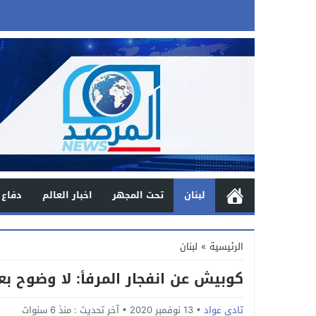
لبنان
تحت المجهر
اخبار العالم
دفاع 
الرئيسية
»
لبنان
كوبيش عن انفجار المرفأ: لا وضوح بعد
تادي عواد
13 نوفمبر 2020
آخر تحديث :
منذ 6 سنوات