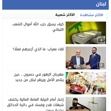
لبنان
الأكثر شعبية
الأكثر مشاهدة
كيف يسرق حزب الله أموال الشعب
اللبناني
1
لقاء معراب: ما الذي أزعجهم فعلًا؟
2
مهرجان الزهور في حصرون… حين
ينتصر الأمل ويزهر لبنان من جديد
3
إخبار أمام النيابة العامة المالية يكشف
شبهات هدر وفساد في دائرة الحدائق
ببلدية بيروت…