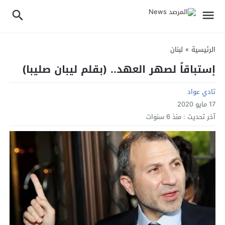
الرئيسية
»
لبنان
إستباقاً لصهر العهد.. (بقلم ليبان صليبا)
تادي عواد
17 مايو 2020
آخر تحديث :
منذ 6 سنوات