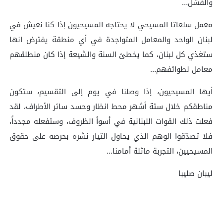
والفشل…
معمل سلعاتا المسيحي لا يحتاجه المسيحيون إذا كنا نعيش في
لبنان الواحد والمعامل المتواجدة في أي منطقة يفترض انها
ستغذي كل لبنان، كما يخطئ السنة والشيعة إذا كان منطلقهم
معامل لطوائفهم…
أيها المسيحيون، إذا وصلنا في يوم إلى التقسيم، ستكون
مناطقكم خلال ستة أشهر محط انظار وحسد سائر الأطراف، لقد
فعلت ذلك القوات اللبنانية في أسوأ الظروف، وستفعله مجدداً،
فلا تصدّقوا الوهم الذي يحاول التيار نشره بحرصه على حقوق
المسيحيين، التجربة ماثلة أمامنا…
ليبان صليبا