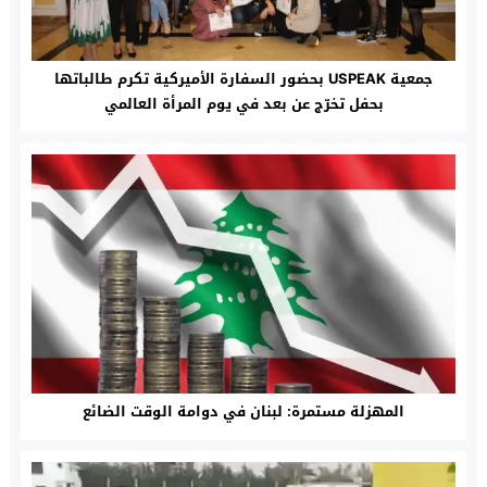
جمعية USPEAK بحضور السفارة الأميركية تكرم طالباتها
بحفل تخرّج عن بعد في يوم المرأة العالمي
المهزلة مستمرة: لبنان في دوامة الوقت الضائع