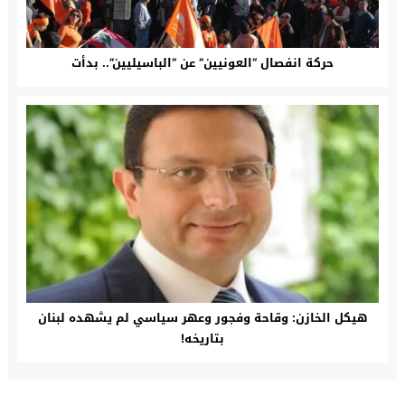
حركة انفصال “العونيين” عن “الباسيليين”.. بدأت
هيكل الخازن: وقاحة وفجور وعهر سياسي لم يشهده لبنان
بتاريخه!