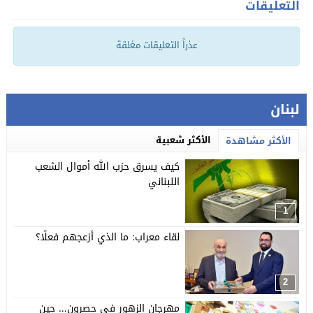
التعليقات
عذراً التعليقات مغلقة
لبنان
الأكثر شعبية
الأكثر مشاهدة
كيف يسرق حزب الله أموال الشعب
اللبناني
1
لقاء معراب: ما الذي أزعجهم فعلًا؟
2
مهرجان الزهور في حصرون… حين