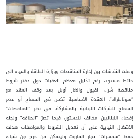
وصلت النقاشات بين إدارة المناقصات ووزارة الطاقة والمياه الى
حائط مسدود، رغم تذليل معظم العقبات حول دفتر شروط
مناقصة شراء الفيول والغاز أويل بعد وقف العقد مع
“سوناطراك”. العقدة الأساسية تكمن في السماح أو عدم
السماح للشركات اللبنانية بالمشاركة. في نظر “المناقصات”
إقصاء اللبنانيين مخالف للدستور، فيما تصرّ “الطاقة” ولجنة
الأشغال النيابية على أن تعديل الشروط والمواصفات هدفه
حفظ “سمسرات” تجار المازوت وليتمكن مَن خرج مِن شباك