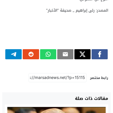
المصدر: رلى إبراهيم _ صحيفة “الأخبار”
رابط مختصر
مقالات ذات صلة