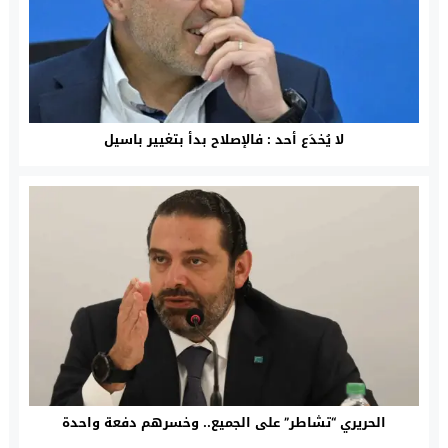
لا يُخدَع أحد : فالإصلاح بدأ بتغيير باسيل
الحريري “تشاطر” على الجميع.. وخسرهم دفعة واحدة