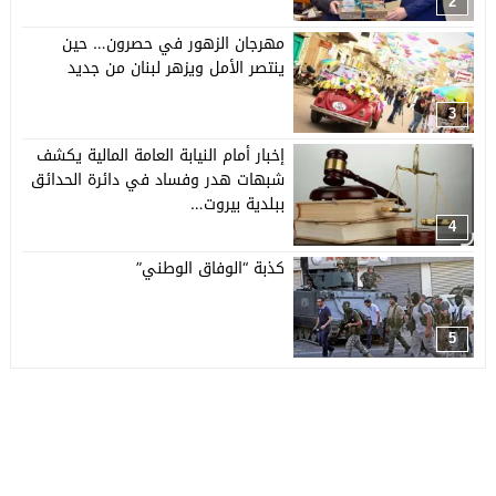
2
مهرجان الزهور في حصرون… حين
ينتصر الأمل ويزهر لبنان من جديد
3
إخبار أمام النيابة العامة المالية يكشف
شبهات هدر وفساد في دائرة الحدائق
ببلدية بيروت…
4
كذبة “الوفاق الوطني”
5