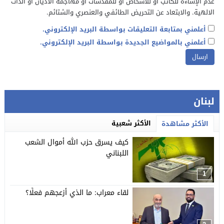
عدم الإساءة للكاتب أو للأشخاص أو للمقدسات أو مهاجمة الأديان أو الذات
الالهية. والابتعاد عن التحريض الطائفي والعنصري والشتائم.
أعلمني بمتابعة التعليقات بواسطة البريد الإلكتروني.
أعلمني بالمواضيع الجديدة بواسطة البريد الإلكتروني.
لبنان
الأكثر شعبية
الأكثر مشاهدة
كيف يسرق حزب الله أموال الشعب
اللبناني
1
لقاء معراب: ما الذي أزعجهم فعلًا؟