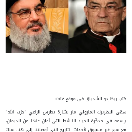
كتب ريكاردو الشدياق في موقع mtv:
سمّى البطريرك الماروني مار بشارة بطرس الراعي “حزب الله”
بإسمه في مذكّرة الحياد الناشط التي أعلن عنها من الديمان،
مع سردٍ غبر مسبوق لأحداث التاريخ التي أوصلتنا إلى هنا. سلكَ