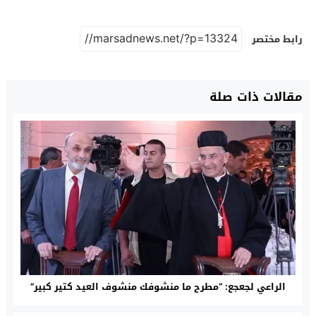
رابط مختصر
مقالات ذات صلة
الراعي لجعجع: “مطرح ما منشوفك منشوف العيد كتير كبير”