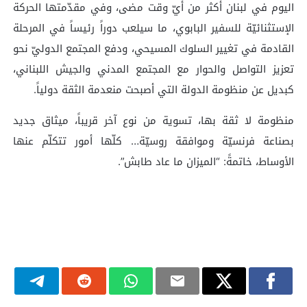
اليوم في لبنان أكثر من أيّ وقت مضى، وفي مقدّمتها الحركة
الإستثنائيّة للسفير البابوي، ما سيلعب دوراً رئيساً في المرحلة
القادمة في تغيير السلوك المسيحي، ودفع المجتمع الدوليّ نحو
تعزيز التواصل والحوار مع المجتمع المدني والجيش اللبناني،
كبديل عن منظومة الدولة التي أصبحت منعدمة الثقة دولياً.
منظومة لا ثقة بها، تسوية من نوع آخر قريباً، ميثاق جديد
بصناعة فرنسيّة وموافقة روسيّة… كلّها أمور تتكلّم عنها
الأوساط، خاتمةً: “الميزان ما عاد طابش”.