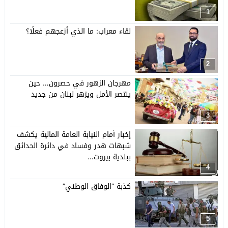
1
لقاء معراب: ما الذي أزعجهم فعلًا؟
2
مهرجان الزهور في حصرون… حين
ينتصر الأمل ويزهر لبنان من جديد
3
إخبار أمام النيابة العامة المالية يكشف
شبهات هدر وفساد في دائرة الحدائق
ببلدية بيروت…
4
كذبة “الوفاق الوطني”
5