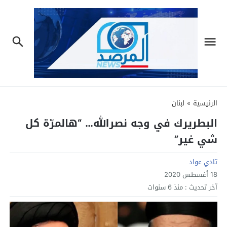
الرئيسية
»
لبنان
البطريرك في وجه نصرالله… “هالمرّة كل
شي غير”
تادي عواد
18 أغسطس 2020
آخر تحديث :
منذ 6 سنوات