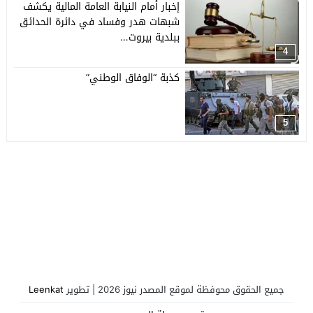
إخبار أمام النيابة العامة المالية يكشف
شبهات هدر وفساد في دائرة الحدائق
ببلدية بيروت…
4
كذبة “الوفاق الوطني”
5
جميع الحقوق محوفظة لموقع المصدر نيوز 2026 | تطوير
Leenkat