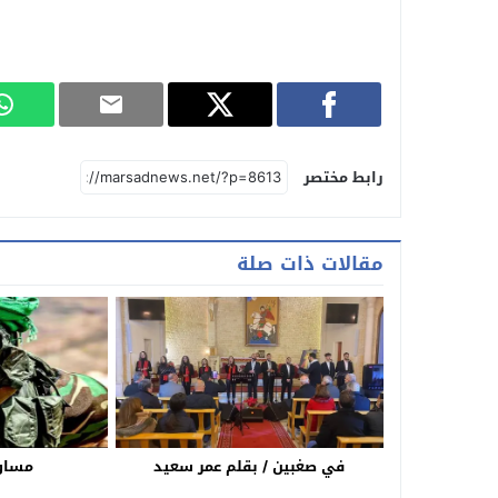
رابط مختصر
مقالات ذات صلة
في صغبين / بقلم عمر سعيد
مساوم