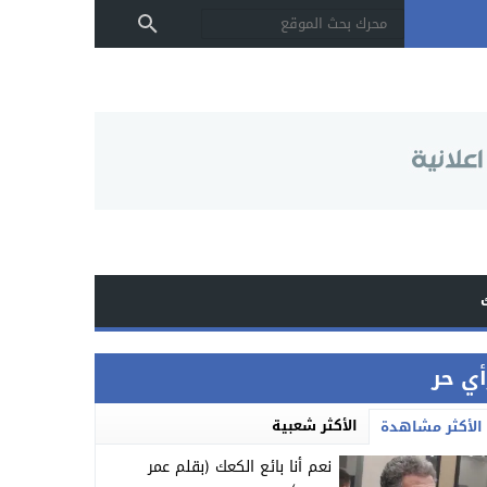
أي حر
الأكثر شعبية
الأكثر مشاهدة
نعم أنا بائع الكعك (بقلم عمر