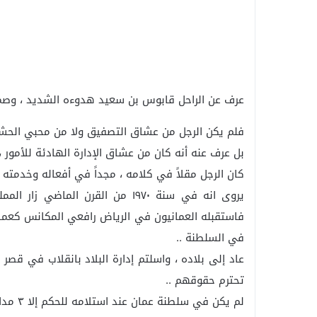
عرف عن الراحل قابوس بن سعيد هدوءه الشديد ، وصمت
فلم يكن الرجل من عشاق التصفيق ولا من محبي الحشود ا
بل عرف عنه أنه كان من عشاق الإدارة الهادئة للأمور 
كان الرجل مقلاً في كلامه ، مجداً في أفعاله وخدمته لب
يروى انه في سنة ١٩٧٠ من القرن ا
فاستقبله العمانيون في الرياض رافعي المكانس كعمال 
في السلطنة ..
عاد إلى بلاده ، واسلتم إدارة البلاد بانقلاب في قصر
تحترم حقوقهم ..
لم يكن في سلطنة عمان عند استلامه للحكم إلا ٣ مدارس فقط ، وبنسبة أمية فاقت ال ٦٦ ٪ ..