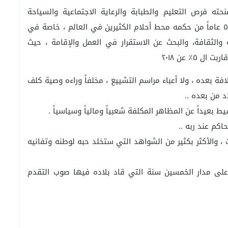
ه فرص التعليم والطبابة والرعاية الاجتماعية والسياحة
والوظائف والعلاقات الدولية التي جعلت بلاده خلال ٥٠ عاماً من حكمه محط أحلام الكثيرين في العالم ، خاصة في
 والثقافة، والبحث عن الاستقرار في العمل والإقامة ، حيث
افة بعده ، ولا أعباء مراسم التشييع ، مخلفاً وراءه وصية كلف
بعيداً عن المظاهر المكلفة شعبياً ومالياً وسياسياً .
كم عند ربه ..
، والأكثر بكثير من الشواهد التي ستخلد حبه لوطنه وتفانيه
على مدار الخمسين سنة التي قاد بلاده فيها صوب التقدم