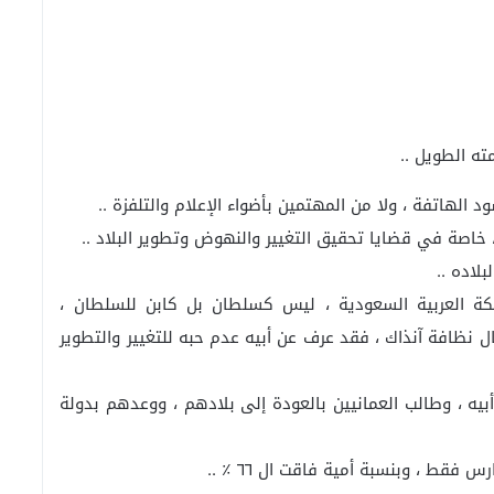
ه الطويل ..
لهاتفة ، ولا من المهتمين بأضواء الإعلام والتلفزة ..
، خاصة في قضايا تحقيق التغيير والنهوض وتطوير البلاد ..
لاده ..
لماضي زار المملكة العربية السعودية ، ليس كسلطان بل كابن للسلطان ،
نظافة آنذاك ، فقد عرف عن أبيه عدم حبه للتغيير والتطوير
 أبيه ، وطالب العمانيين بالعودة إلى بلادهم ، ووعدهم بدولة