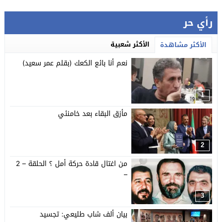
رأي حر
الأكثر شعبية
الأكثر مشاهدة
نعم أنا بائع الكعك (بقلم عمر سعيد)
1
مأزق البقاء بعد خامنئي
2
من اغتال قادة حركة أمل ؟ الحلقة – 2
–
3
بيان ألف شاب طليعي: تجسيد