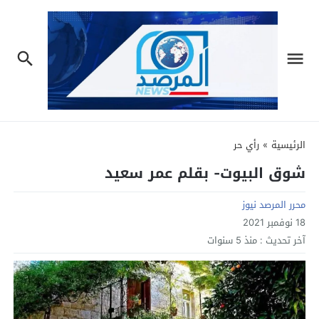
الرئيسية
»
رأي حر
شوق البيوت- بقلم عمر سعيد
محرر المرصد نيوز
18 نوفمبر 2021
آخر تحديث :
منذ 5 سنوات