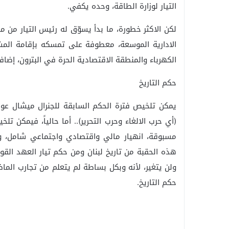
التيار لوزارة الطاقة، وحده يكفي.
لكن الاكثر خطورة، ما بدأ يسوّق له رئيس التيار من 
الادارية الموسعة، معطوفة على تمسكه بإقامة المش
الكهرباء والمنطقة الاقتصادية الحرة في البترون، إضا
حكم التاريخ
(أي حرب الالغاء وحرب التحرير).. أما حالياً، فيمكن 
مسبوقة، انهيار مالي واقتصادي واجتماعي شامل، وبا
هذه الحقبة من تاريخ لبنان ومن حكم تيار العهد القوي.
ولن يتغير، لأنه وبكل بساطة لم يتعلم من تجارب ا
حكم التاريخ.