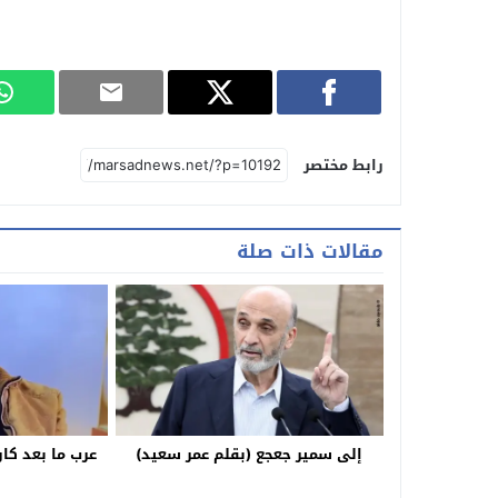
رابط مختصر
مقالات ذات صلة
إلى سمير جعجع (بقلم عمر سعيد)
عرب ما بعد كا