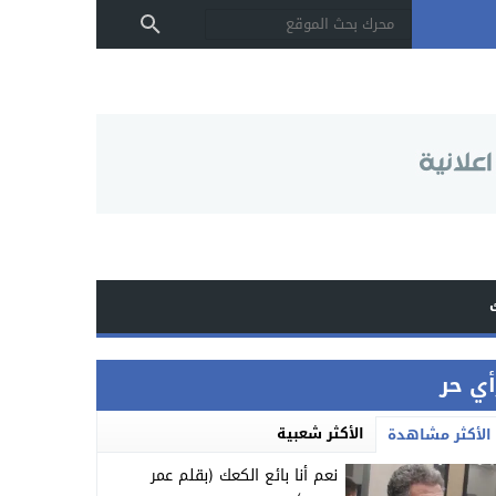
أي حر
الأكثر شعبية
الأكثر مشاهدة
نعم أنا بائع الكعك (بقلم عمر