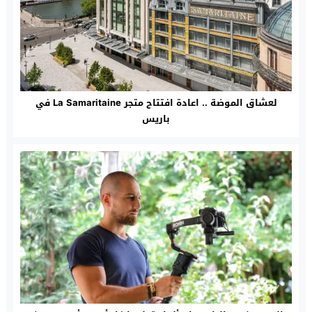
لعشاق الموضة .. اعادة افتتاح متجر La Samaritaine في
باريس