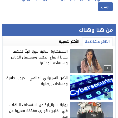
من هنا وهناك
الأكثر شعبية
الأكثر مشاهدة
المستشارة المالية ميرنا البنّا تكشف
خفايا ارتفاع الذهب ومستقبل الدولار
واستعادة الودائع!
1
الأمن السيبراني العالمي… حروب خلفية
ومساحات إرهابية
2
رواية اسرائيلية عن استهداف الناقلات
في الخليج : قوارب مفخخة مسيرة عن
بعد