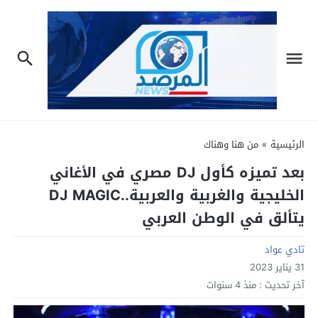
الرئيسية
»
من هنا وهناك
بعد تميزه كأول DJ مصري في الأغاني
الخليجية والغربية والعربية..DJ MAGIC
يتألق في الوطن العربي
تادي عواد
31 يناير 2023
آخر تحديث :
منذ 4 سنوات