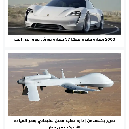
2000 سيارة فاخرة بينها 37 سيارة بورش تغرق في البحر
تقرير يكشف عن إدارة عملية مقتل سليماني بمقر القيادة
الأميركية في قطر