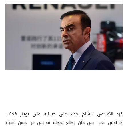
غرد الأعلامي هشام حداد على حسابه على تويتر فكتب:
كارلوس غصن بس كان يطلع بمجلة فوربس من ضمن اغنياء