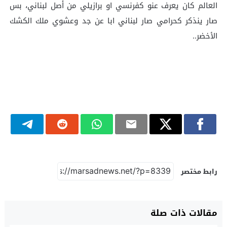
العالم كان يعرف عنو كفرنسي او برازيلي من أصل لبناني، بس
صار ينذكر كحرامي صار لبناني ابا عن جد وعشوي ملك الكشك
الأخضر..
رابط مختصر
مقالات ذات صلة