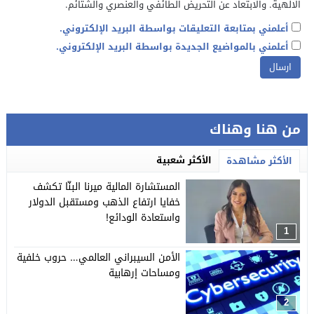
الالهية. والابتعاد عن التحريض الطائفي والعنصري والشتائم.
أعلمني بمتابعة التعليقات بواسطة البريد الإلكتروني.
أعلمني بالمواضيع الجديدة بواسطة البريد الإلكتروني.
من هنا وهناك
الأكثر شعبية
الأكثر مشاهدة
المستشارة المالية ميرنا البنّا تكشف
خفايا ارتفاع الذهب ومستقبل الدولار
واستعادة الودائع!
1
الأمن السيبراني العالمي… حروب خلفية
ومساحات إرهابية
2