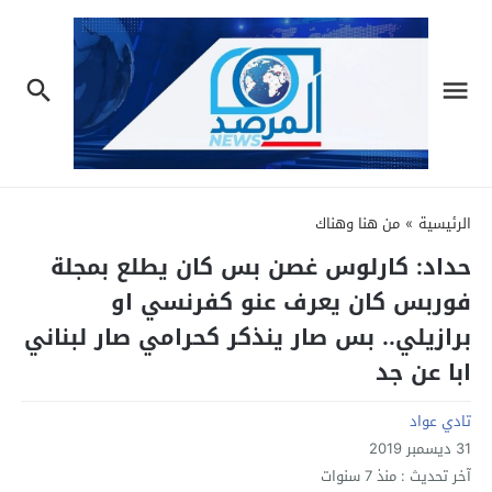
الرئيسية
»
من هنا وهناك
حداد: كارلوس غصن بس كان يطلع بمجلة
فوربس كان يعرف عنو كفرنسي او
برازيلي.. بس صار ينذكر كحرامي صار لبناني
ابا عن جد
تادي عواد
31 ديسمبر 2019
آخر تحديث :
منذ 7 سنوات