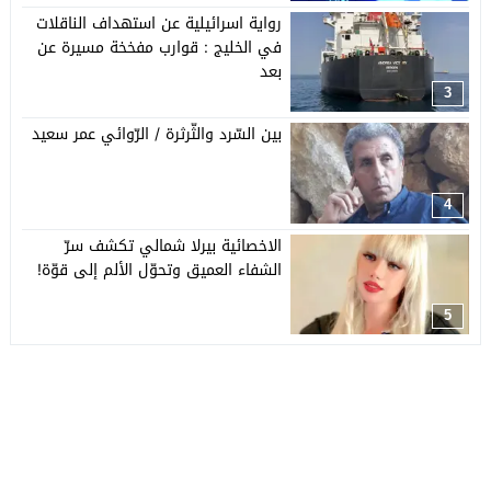
رواية اسرائيلية عن استهداف الناقلات
في الخليج : قوارب مفخخة مسيرة عن
بعد
3
بين السّرد والثّرثرة / الرّوائي عمر سعيد
4
الاخصائية بيرلا شمالي تكشف سرّ
الشفاء العميق وتحوّل الألم إلى قوّة!
5