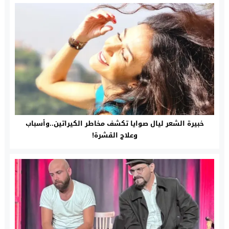
خبيرة الشعر ليال صوايا تكشف مخاطر الكيراتين..وأسباب
وعلاج القشرة!