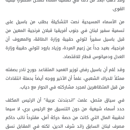
القوى.
من الأسماء المسيحية نصت التشكيلة بطلب من باسيل على
تسمية سفير لبنان في جنوب أفريقيا قبلان فرنجية المعين من
قبل باسيل سفيراً لتولي حقيبة وزارة الطاقة، والمعروف أن
فرنجية، بعيد جداً عن زعيم المردة، وزياد بارود لتولي حقيبة وزارة
العدل ودميانوس قطار للاقتصاد.
وقد عُلم أن باسيل رفض توزير العميد المتقاعد جورج نادر بصفته
ممثلاً للحراك الشعبي، علماً أن الأخير ووجه أيضاً بحملة انتقادات
من قبل المتظاهرين لمجرد مشاركته في الحوار مع دياب.
في سياق متصل، علمت “اندبندنت عربية” أن الرئيس المكلف
حدد أسماء شيعية من دون التنسيق مع الرئيس بري، لا سيما
لحقيبة المال التي كانت من حصة حركة أمل، مقترحاً نائب حاكم
مصرف لبنان السابق رائد شرف الدين، لكنه في المقابل نسق