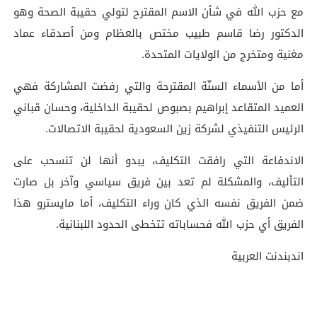
مع حزب الله في شأن الاسم المقترح لتولي حقيبة الصحة وهو
الدكتور رضا قاسم طبيب مختص بالعظام ومن أصدقاء عماد
مغنية ومتخرج من الولايات المتحدة.
أما من الأسماء السنّة المقترحة والتي رفضت المشاركة فهي
العميد المتقاعد إبراهيم بصبوص لحقيبة الداخلية، وحسان قباني
الرئيس التنفيذي لشركة زين السعودية لحقيبة الاتصالات.
الاندفاعة التي رافقت التكليف، يبدو أنها لن تنسحب على
التأليف، والمشكلة لم تعد بين فريق سياسي وآخر بل صارت
ضمن الفريق نفسه الذي كان وراء التكليف، أما مايسترو هذا
الفريق أي حزب الله فحساباته تتخطى الحدود اللبنانية.
اندبندنت العربية