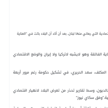
تصادية التي يعاني منها لبنان، بعد أن أكد أن البلاد باتت في “العناية
ة الفائقة وهو لايشبه لاتركيا ولا إيران والوضع الاقتصادي
المكلف، سعد الحريري، في تشكيل حكومة رغم مرور أربعة
بالديون، وسط تقارير تحذر من تعرض البلاد لانهيار اقتصادي
نية.”وفق سكاي نيوز”