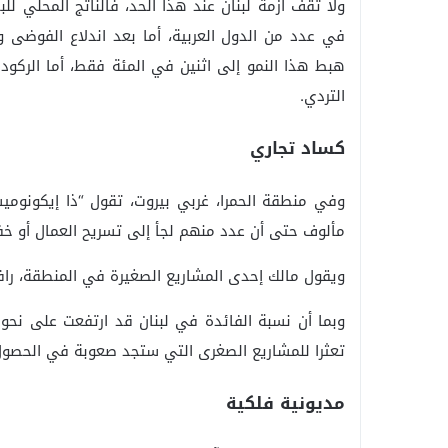
في عدد من الدول العربية، أما بعد اندلاع الفوضى 
هبط هذا النمو إلى اثنين في المئة فقط، أما الركود 
التردي.
كساد تجاري
وفي منطقة الحمرا، غربي بيروت، تقول “ذا إيكونوميس
مألوف حتى أن عدد منهم لجأ إلى تسريح العمال أو خف
ويقول مالك إحدى المشاريع الصغيرة في المنطقة، رافي
وبما أن نسبة الفائدة في لبنان قد ارتفعت على نحو
تعثرا للمشاريع الصغرى التي ستجد صعوبة في الحصول
مديونية فلكية