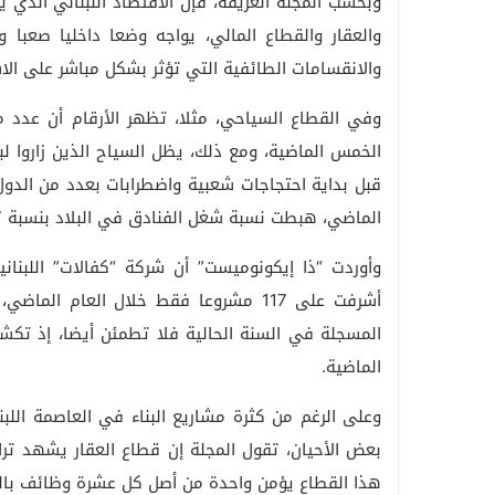
وبحسب المجلة العريقة، فإن الاقتصاد اللبناني الذي
والعقار والقطاع المالي، يواجه وضعا داخليا صعبا و
والانقسامات الطائفية التي تؤثر بشكل مباشر على الاس
وفي القطاع السياحي، مثلا، تظهر الأرقام أن عدد من 
قبل بداية احتجاجات شعبية واضطرابات بعدد من الدول
الماضي، هبطت نسبة شغل الفنادق في البلاد بنسبة 17 في المئة.
وأوردت “ذا إيكونوميست” أن شركة “كفالات” اللبن
الماضية.
وعلى الرغم من كثرة مشاريع البناء في العاصمة اللبن
بعض الأحيان، تقول المجلة إن قطاع العقار يشهد تراج
هذا القطاع يؤمن واحدة من أصل كل عشرة وظائف بالب