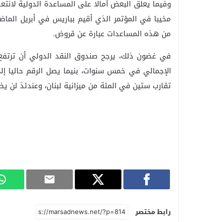
وفيما يعلق البعض آمالا على المساعدة الدولية لانتع
من هذه المساعدات عبارة عن قروض.
تقارب ستين في المئة من ميزانية لبنان، وعندئذ لن ي
رابط مختصر