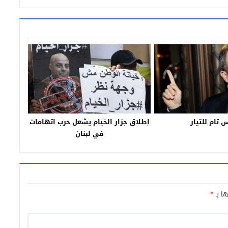
 تام للتيار
إطلاق جزار الخيام يشعل حرب اتهامات
في لبنان
ها بـ
*