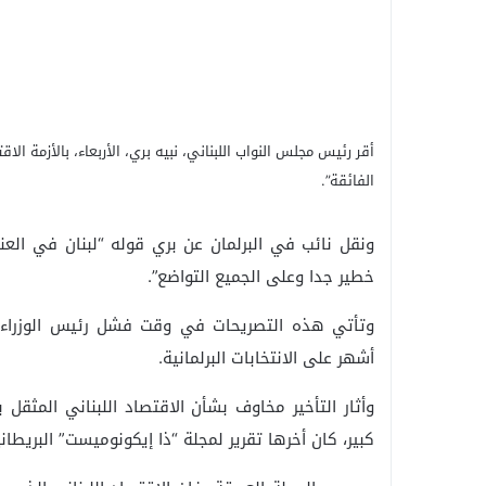
أقر رئيس مجلس النواب اللبناني، نبيه بري، الأربعاء، بالأزمة الاق
الفائقة”.
ونقل نائب في البرلمان عن بري قوله “لبنان في العناي
خطير جدا وعلى الجميع التواضع”.
وتأتي هذه التصريحات في وقت فشل رئيس الوزراء 
أشهر على الانتخابات البرلمانية.
وأثار التأخير مخاوف بشأن الاقتصاد اللبناني المثقل 
كبير، كان أخرها تقرير لمجلة “ذا إيكونوميست” البريطا