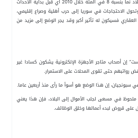
ولا تقف أزمة لبنان عند هذا الحد، فالناتج المحلي للبلاد نما بنسبة 8 في المئة خلال 2010 أي قبل بداية الأحداث
وتحول الاحتجاجات في سوريا إلى حرب أهلية وصراع إقليمي،
العقاري فسيكون له تأثير أكبر وقد يجر الوضع إلى مزيد من
ت” إن أصحاب متاجر الأجهزة الإلكترونية يشكون كسادا غير
ض رواتبهم حتى تقوى المحلات على الاستمرار.
 سبونجيان، إن هذا الوضع هو أسوأ ما رأى منذ أربعين عاما.
 ملحوظ في مسعى لجلب الأموال إلى البلاد، فإن هذا يعني
 على قروض لبدء أعمالها وخلق الوظائف.