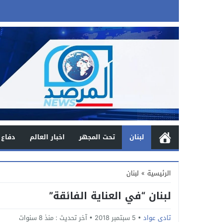
لبنان
تحت المجهر
اخبار العالم
دفاع 
الرئيسية
»
لبنان
لبنان “في العناية الفائقة”
تادي عواد
5 سبتمبر 2018
آخر تحديث :
منذ 8 سنوات