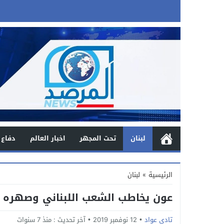
لبنان
تحت المجهر
اخبار العالم
دفاع 
الرئيسية
»
لبنان
عون يخاطب الشعب اللبناني وصهره با
تادي عواد
12 نوفمبر 2019
آخر تحديث :
منذ 7 سنوات