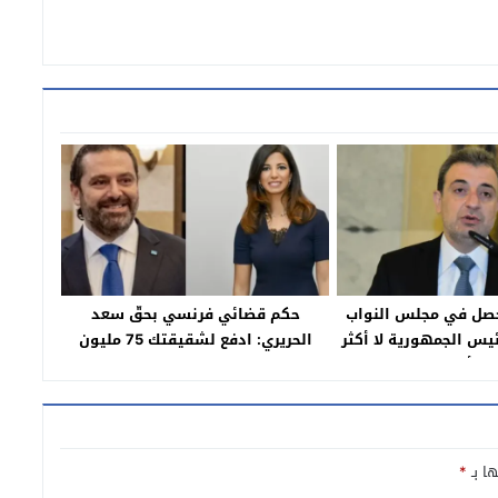
 حصل في مجلس النواب
حكم قضائي فرنسي بحقّ سعد
ئيس الجمهورية لا أكثر
الحريري: ادفع لشقيقتك 75 مليون
ولا أقل
دولار!
ها بـ
*