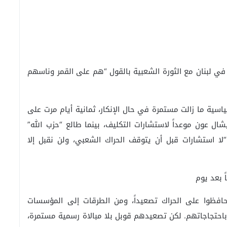
 لبنان مع الثورة الشعبية بالقول “هم على القمر وناسهم
بنان يومها الـ 21، السلطة السياسية ما زالت مستمرة في حال الإنكار، ثمانية أيام مرت على
ل عون موعداً لاستشارات التكليف، بينما طالع “حزب الله”
لا استشارات قبل أن يتوقف الحراك الشعبي، ولن نقبل إلا
 بعد يوم
تيك لكنهم حافظوا على الحراك تصعيداً، ومن الطرقات إلى المؤسسات
وا باحتجاجاتهم. لكن تصعيدهم قوبل بلا مبالاة رسمية مستمرة،