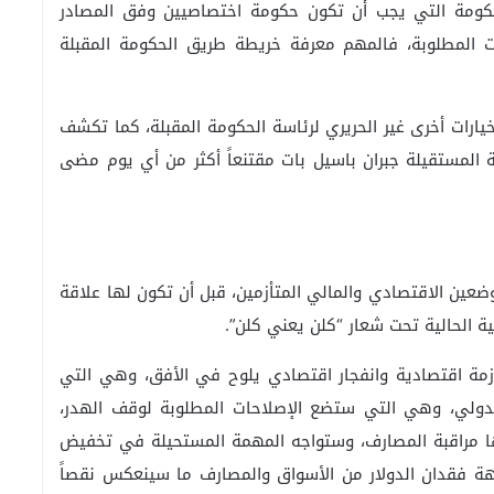
حكومة التي يجب أن تكون حكومة اختصاصيين وفق المصادر
ات المطلوبة، فالمهم معرفة خريطة طريق الحكومة المقبلة
يارات أخرى غير الحريري لرئاسة الحكومة المقبلة، كما تكشف
ة المستقيلة جبران باسيل بات مقتنعاً أكثر من أي يوم مضى
ضعين الاقتصادي والمالي المتأزمين، قبل أن تكون لها علاقة
ة الحالية تحت شعار “كلن يعني كلن”.
أزمة اقتصادية وانفجار اقتصادي يلوح في الأفق، وهي التي
ولي، وهي التي ستضع الإصلاحات المطلوبة لوقف الهدر،
 مراقبة المصارف، وستواجه المهمة المستحيلة في تخفيض
ة فقدان الدولار من الأسواق والمصارف ما سينعكس نقصاً