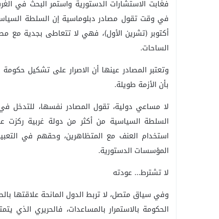
فغابت الاستشارات الدستورية واستمر البحث في ال
أكتوبر (تشرين الأول)، فهي لا تتعاطى بجدية مع مطا
الساحات.
وتعتبر المصادر عينها أن الاصرار على تشكيل حكومة سي
بأن الأزمة طويلة.
لا مساعي دولية، تقول المصادر نفسها، للتدخل في ح
السلطة السياسية من أكثر من دولة غربية ركزت على
استخدام العنف مع المتظاهرين، وحقهم في التعبير
المؤسسات الدستورية.
لا تشترط… عودته
وفي سياق متصل، لا تربط الدول المانحة علاقتها بال
الحكومة بالاستمرار بالمساعدات، فالحريري الذي يتم