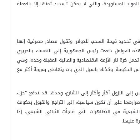
لمواد المستوردة، والتي لا يمكن تسديد ثمنها إلا بالعملة
ية في تحديد قيمة السحب للدولار، وتقول مصادر مصرفية إنها
ذه العوامل دفعت رئيس الجمهورية إلى التمسك بالحريري
مل كرة نار الأزمة الاقتصادية والمالية المقبلة وحده، وهي
ؤس الحكومة، وكذلك باسيل الذي بات يتعاطى بمرونة أكثر مع
س إلى النزول أكثر وأكثر إلى الشارع، وحدها قد تدفع “حزب
رارهما على أن تكون سياسية، إلى التراجع والقبول بحكومة
الشيعية في التظاهرات التي فاجأت الثنائي الشيعي، إذا
ة عليها.