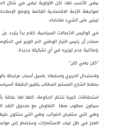
يبقى الأنسب لها، لكن الأولوية تبقى في شكل ال
لمواجهة الأزمة الاقتصادية القائمة ولوضع الإصلاح
ليبنى على الشيء مقتضاه.
في كواليس الاتصالات السياسية، كلام بدأ يتردد عن خ
مصادر أن رئيس التيار الوطني الحر الوزير في الحكوم
بإمكانية عدم توزيره في أي تشكيلة جديدة.
“كلن يعني كلن”
ولاستبدال الحريري واستبعاد باسيل أسباب مرتبطة بالو
بضغط الشارع المستمر المطالب بتغيير الطبقة السياسي
استحقاقات كبيرة تنتظر الحكومة، كلها لها علاقة ب
سيكون مطلوب منها التفاوض مع صندوق النقد الد
وهي التي ستفرض الضرائب، وهي التي ستكون عليها
العجز في ظل غياب الاستثمارات، وستضطر إلى مواجه