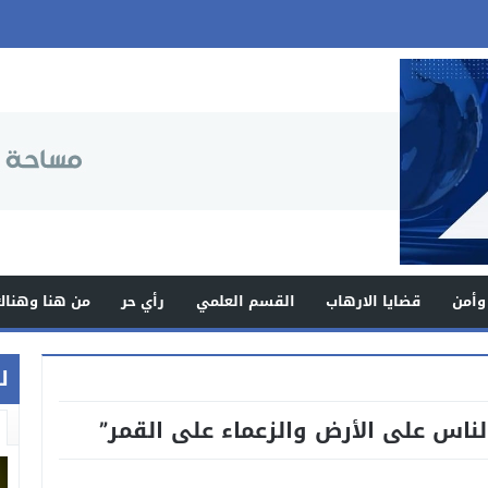
وأمن
قضايا الارهاب
القسم العلمي
رأي حر
من هنا وهناك
ل
الناس على الأرض والزعماء على القمر”