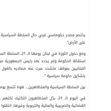
يختصر مصدر دبلوماسي غربي حال السلطة السياسية في
على الأرض”.
ومع دخول الثورة في ل
استقالة الحكومة ولم يحدد بعد رئيس الجمهورية ميشا
اللبنانيين بموقف متشدد عبرت عنه مصادره بالقول “
بتشكيل حكومة سياسية “.
بين السلطة السياسية والمتظاهرين… هوة تتسع يوماً
في اليوم الـ 21، بدّل المتظاهرون التك
القضائية والضريبية والمالية والتربوية وغيرها، انتقل