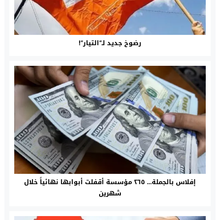
رضوخ جديد لـ”التيار”!
إفلاس بالجملة… ٢٦٥ مؤسسة أقفلت أبوابها نهائياً خلال
شهرين