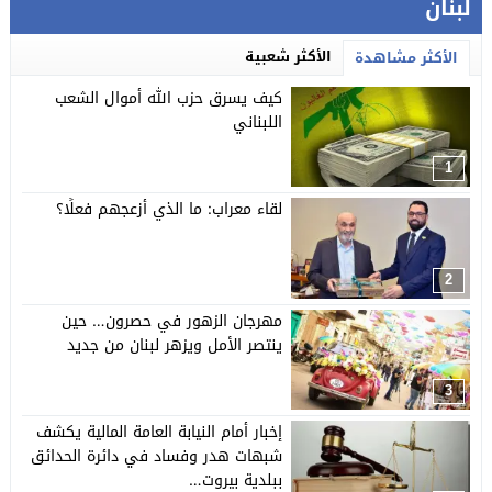
لبنان
الأكثر شعبية
الأكثر مشاهدة
كيف يسرق حزب الله أموال الشعب
اللبناني
1
لقاء معراب: ما الذي أزعجهم فعلًا؟
2
مهرجان الزهور في حصرون… حين
ينتصر الأمل ويزهر لبنان من جديد
3
إخبار أمام النيابة العامة المالية يكشف
شبهات هدر وفساد في دائرة الحدائق
ببلدية بيروت…