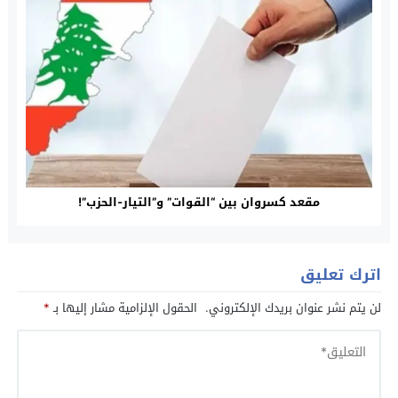
مقعد كسروان بين “القوات” و”التيار-الحزب”!
اترك تعليق
لن يتم نشر عنوان بريدك الإلكتروني.
الحقول الإلزامية مشار إليها بـ
*