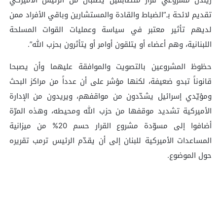
تقديم لائحة بـ”الضباط والقادة والمستشارين وباقي الأفراد ممن
لديهم تأثير معتبر في سياسة وعمليات القوات المسلحة
اللبنانية، وهم أعضاء أو يتلقون أوامر أو يتأثرون بحزب الله”.
حظوظ المشروعين بالتصويت والموافقة عليهما وأن يصبحا
قانوناً تبدو ضعيفة، لكنها مؤشر على أن عدداً من مراكز البحث
ومؤيّدي إسرائيل يشدّدون من مواقفهم، ويريدون من الإدارة
الأميركية تشديد موقفها من حزب الله ومحيطه، وهذه المرّة
أضافوا إلى مسوّدة مشروع القرار حسم 20% من ميزانية
المساعدات الأميركية للبنان إلى أن يقدّم الرئيس ترمب تقريره
حول الموضوع.