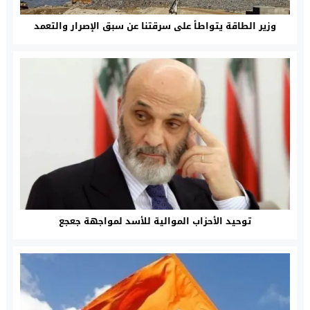
وزير الطاقة يتواطأ على سرقتنا عن سبق الإصرار والتعمد
توحيد الأحزاب الموالية للأسد لمواجهة جعجع