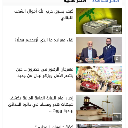
الأكثر شعبية
الأكثر مشاهدة
كيف يسرق حزب الله أموال الشعب
اللبناني
1
لقاء معراب: ما الذي أزعجهم فعلًا؟
2
مهرجان الزهور في حصرون… حين
ينتصر الأمل ويزهر لبنان من جديد
3
إخبار أمام النيابة العامة المالية يكشف
شبهات هدر وفساد في دائرة الحدائق
ببلدية بيروت…
4
كذبة “الوفاق الوطني”