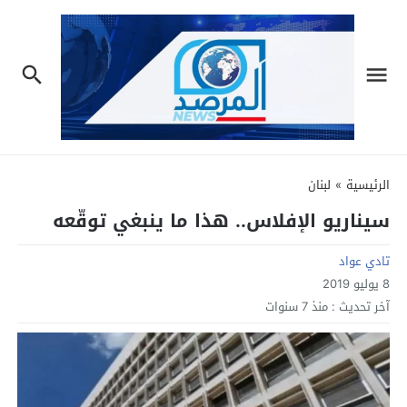
الرئيسية
»
لبنان
سيناريو الإفلاس.. هذا ما ينبغي توقّعه
تادي عواد
8 يوليو 2019
آخر تحديث :
منذ 7 سنوات