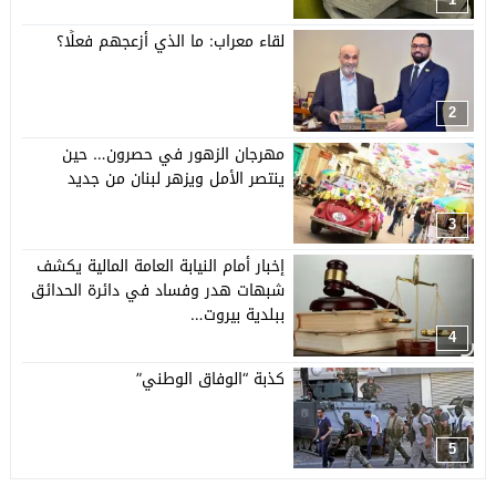
لقاء معراب: ما الذي أزعجهم فعلًا؟
2
مهرجان الزهور في حصرون… حين
ينتصر الأمل ويزهر لبنان من جديد
3
إخبار أمام النيابة العامة المالية يكشف
شبهات هدر وفساد في دائرة الحدائق
ببلدية بيروت…
4
كذبة “الوفاق الوطني”
5