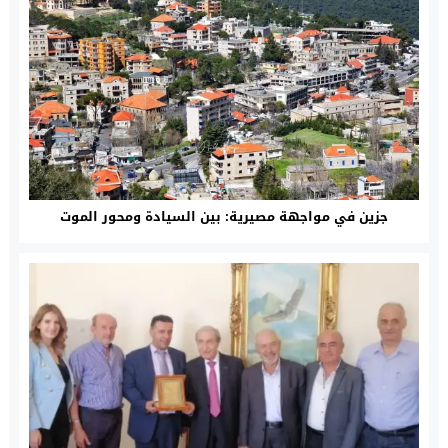
جزين في مواجهة مصيرية: بين السيادة ومحور الموت