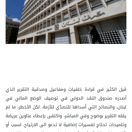
قيل الكثير في قراءة خلفيات ومفاعيل وصدقية التقرير الذي
أصدره صندوق النقد الدولي في توصيف الوضع المالي في
لبنان، والنصائح التي أسداها للتصدّي للأزمة. لكن الأخطر، ما لم
يقله التقرير بوضوح وفي المباشر، واكتفى بإعطاء عناوين عريضة
وتلميحات تحتاج تفسيرات إضافية لا تدعو الى الارتياح. لسبب أو