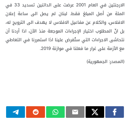
الارجنتين في العام 2001 عرضت على الدائنين تسديد 33 في
المئة من أصل المبلغ فقط. لبنان لم يصل الى ساعة إعلان
الافلاس، والكلام عن مفاعيل الافلاس لا يهدف الى الترويج له،
بل انّ المطلوب اختيار الإجراءات الموجعة منذ الآن، اذا أردنا أن
نتحاشى الاجراءات التي ستُفرض علينا اذا استمررنا في التعاطي
مع الأزمة على غرار ما فعلنا في موازنة 2019.
(المصدر: الجمهورية)