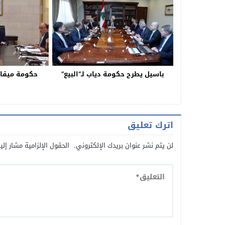
باسيل يطرح حكومة دياب لـ”البيع”
حكومة ميقات
اترك تعليق
لن يتم نشر عنوان بريدك الإلكتروني.
الحقول الإلزامية مشار إلي