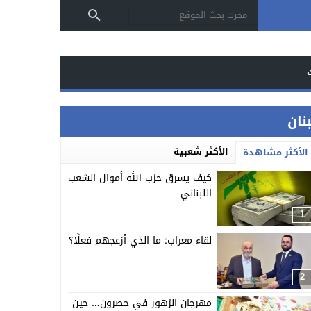
بنان
الأكثر شعبية
الأكثر مشاهدة
كيف يسرق حزب الله أموال الشعب
اللبناني
1
لقاء معراب: ما الذي أزعجهم فعلًا؟
2
مهرجان الزهور في حصرون… حين