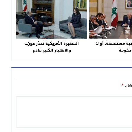
ية مستنسخة، أو لا
السفيرة الأمريكية تحذّر عون..
حكومة
والانهيار الكبير قادم
ها بـ
*