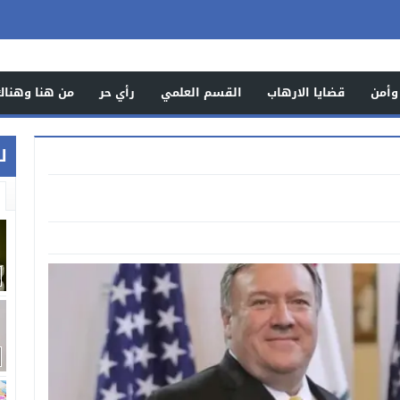
وأمن
قضايا الارهاب
القسم العلمي
رأي حر
من هنا وهناك
ل