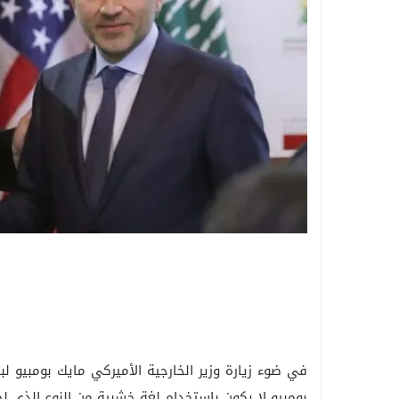
في ضوء زيارة وزير الخارجية الأميركي مايك بومبيو لبي
بومبيو لا يكون باستخدام لغة خشبية من النوع الذي لجأ 