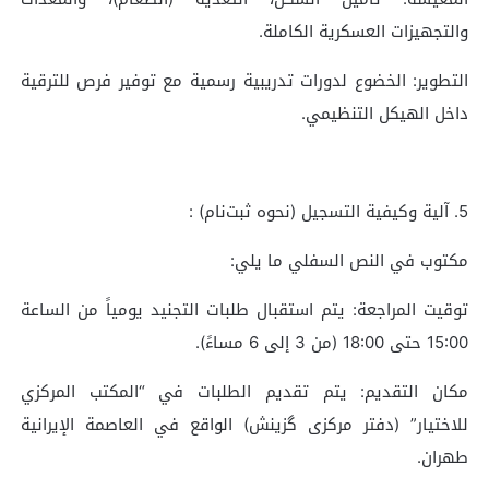
والتجهيزات العسكرية الكاملة.
التطوير: الخضوع لدورات تدريبية رسمية مع توفير فرص للترقية
داخل الهيكل التنظيمي.
5. آلية وكيفية التسجيل (نحوه ثبت‌نام) :
مكتوب في النص السفلي ما يلي:
توقيت المراجعة: يتم استقبال طلبات التجنيد يومياً من الساعة
15:00 حتى 18:00 (من 3 إلى 6 مساءً).
مكان التقديم: يتم تقديم الطلبات في “المكتب المركزي
للاختيار” (دفتر مرکزی گزینش) الواقع في العاصمة الإيرانية
طهران.