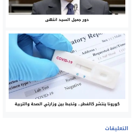
دور جميل السيد انتهى
كورونا ينتشر كالفطر… وتخبط بين وزارتي الصحة والتربية
التعليقات