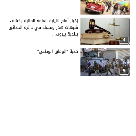
3
إخبار أمام النيابة العامة المالية يكشف
شبهات هدر وفساد في دائرة الحدائق
ببلدية بيروت…
4
كذبة “الوفاق الوطني”
5