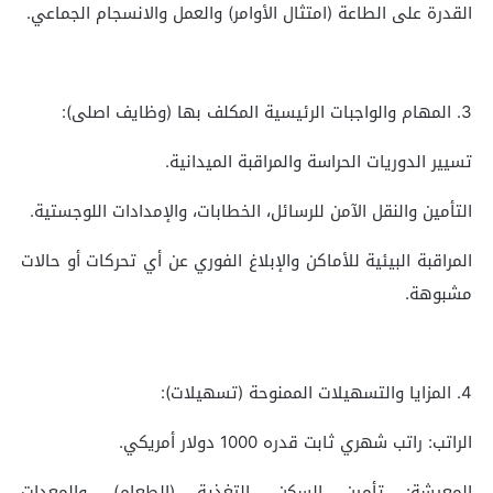
القدرة على الطاعة (امتثال الأوامر) والعمل والانسجام الجماعي.
3. المهام والواجبات الرئيسية المكلف بها (وظایف اصلی):
تسيير الدوريات الحراسة والمراقبة الميدانية.
التأمين والنقل الآمن للرسائل، الخطابات، والإمدادات اللوجستية.
المراقبة البيئية للأماكن والإبلاغ الفوري عن أي تحركات أو حالات
مشبوهة.
4. المزايا والتسهيلات الممنوحة (تسهیلات):
الراتب: راتب شهري ثابت قدره 1000 دولار أمريكي.
المعيشة: تأمين السكن، التغذية (الطعام)، والمعدات