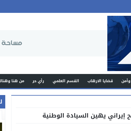
وأمن
قضايا الارهاب
القسم العلمي
رأي حر
من هنا وهناك
ل
ح إيراني يهين السيادة الوطنية