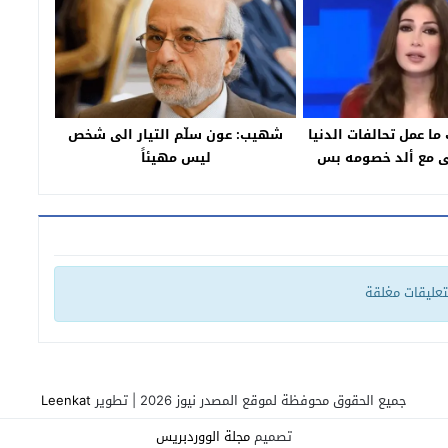
ا عمل تحالفات الدنيا
شهيب: عون سلّم التيار الى شخص
تى مع ألد خصومه بس
ليس مهيئاً
ا رئيس الجمهورية لا
يمثلني
لتعليقات مغلقة
جميع الحقوق محوفظة لموقع المصدر نيوز 2026 | تطوير
Leenkat
تصميم
مجلة الووردبريس