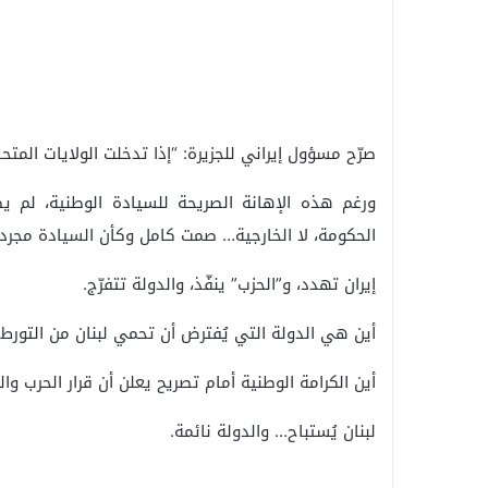
صرّح مسؤول إيراني للجزيرة: “إذا تدخلت الولايات المت
ورغم هذه الإهانة الصريحة للسيادة الوطنية، لم يصد
الحكومة، لا الخارجية… صمت كامل وكأن السيادة مجرد 
إيران تهدد، و”الحزب” ينفّذ، والدولة تتفرّج.
أين هي الدولة التي يُفترض أن تحمي لبنان من التورط
أين الكرامة الوطنية أمام تصريح يعلن أن قرار الحرب
لبنان يُستباح… والدولة نائمة.