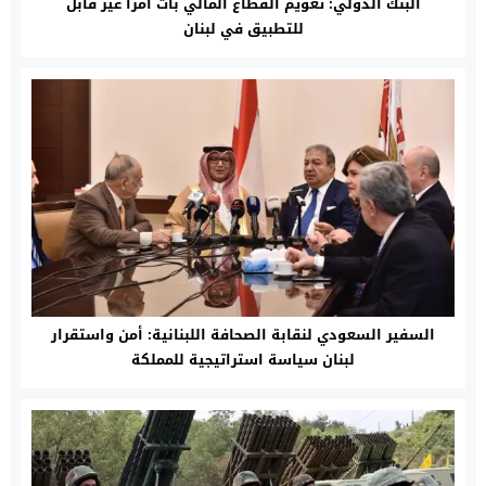
البنك الدولي: تعويم القطاع المالي بات أمراً غير قابل
للتطبيق في لبنان
السفير السعودي لنقابة الصحافة اللبنانية: أمن واستقرار
لبنان سياسة استراتيجية للمملكة