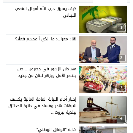
كيف يسرق حزب الله أموال الشعب
اللبناني
1
لقاء معراب: ما الذي أزعجهم فعلًا؟
2
مهرجان الزهور في حصرون… حين
ينتصر الأمل ويزهر لبنان من جديد
3
إخبار أمام النيابة العامة المالية يكشف
شبهات هدر وفساد في دائرة الحدائق
ببلدية بيروت…
4
كذبة “الوفاق الوطني”