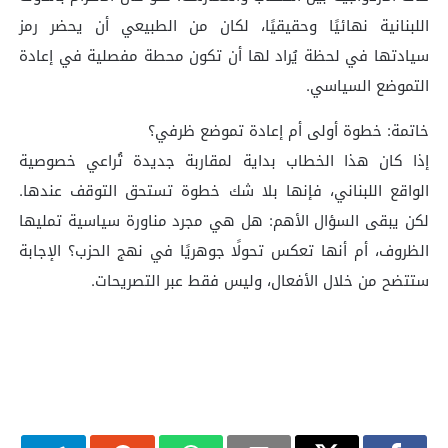
اللبنانية نهائيًا وحقيقيًا، لكان من الطبيعي أن يحضر رمز
سيادتها في لحظة يُراد لها أن تكون محطة مفصلية في إعادة
التموضع السياسي.
خاتمة: خطوة أولى أم إعادة تموضع ظرفي؟
إذا كان هذا الخطاب بداية لمقاربة جديدة تُراعي خصوصية
الواقع اللبناني، فإنها بلا شك خطوة تستحق التوقف عندها.
لكن يبقى السؤال الأهم: هل هي مجرد مناورة سياسية تمليها
الظروف، أم أنها تعكس تحولًا جوهريًا في نهج الحزب؟ الإجابة
ستتضح من خلال الأفعال، وليس فقط عبر التصريحات.