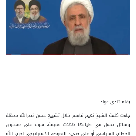
بقلم تادي عواد
جاءت كلمة الشيخ نعيم قاسم خلال تشييع حسن نصرالله محمّلة
برسائل تحمل في طياتها دلالات عميقة، سواء على مستوى
الخطاب السياسي أو على صعيد التموضع الاستراتيجي لحزب الله