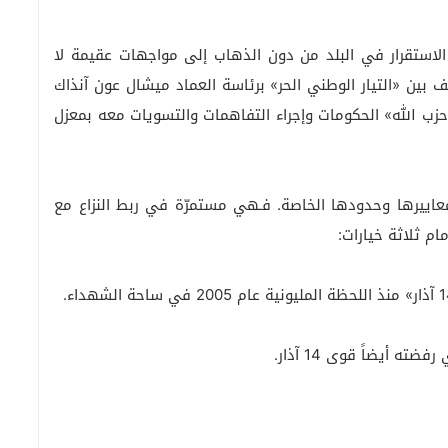
الاستقرار في البلد من دون الذهاب إلى مواجهات عقيمة لا
لف بين «التيار الوطني الحر» برئاسة العماد ميشال عون آنذاك
زب الله» الحكومات وإجراء التفاهمات والتسويات معه بمعزل
معاييرها وحدودها الخاصة. فـهي مستمرّة في ربط النزاع مع
ه أيضاً قوى 14 آذار.