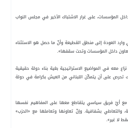
 داخل المؤسسات، على غرار الاشتباك الأخير في مجلس النواب
 وارد العودة إلى منطق القطيعة وأنّ ما حصل هو الاستثناء
التعاون داخل المؤسسات وتحت سقفها».
اع معه في المواضيع الاستراتيجية بغية بناء دولة حقيقية
ك تحرص على أن يتمكّن اللبناني من العيش بكرامة في دولة
ل مع أيّ فريق سياسي يتقاطع معها على المفاهيم نفسها
عية، والتعاطي بشفافية. وإنّ تعاونها وتعاملها مع «الحزب»
 لا غير».