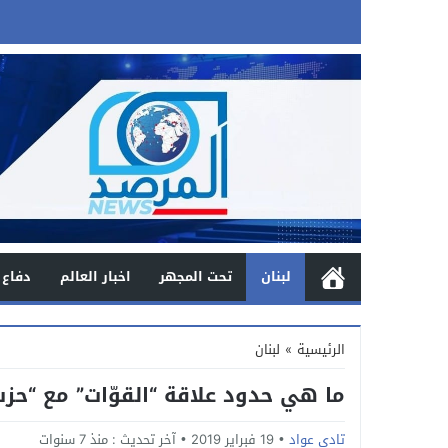
لبنان
تحت المجهر
اخبار العالم
دفاع 
الرئيسية
»
لبنان
ما هي حدود علاقة “القوّات” مع “حزب 
تادي عواد
19 فبراير 2019
آخر تحديث :
منذ 7 سنوات