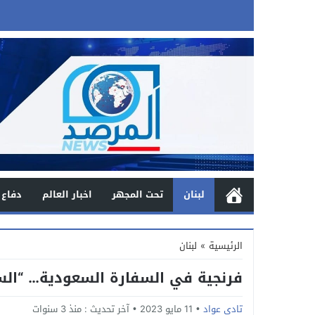
لبنان
تحت المجهر
اخبار العالم
دفاع 
الرئيسية
»
لبنان
فرنجية في السفارة السعودية… “ال
تادي عواد
11 مايو 2023
آخر تحديث :
منذ 3 سنوات