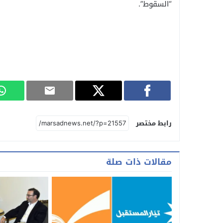
“السقوط”.
رابط مختصر
مقالات ذات صلة