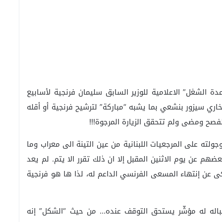
”عدة الشغل” الاعلامية للوزير السابق سليمان فرنجية لأسابيع
اري سيزور بنشعي بما يشبه “مباركة” لترشيح فرنجية أو أقله
فصح ومضى ولم تتحقق الزيارة المرجوة!!!
لته على المرجعيات اللبنانية من عين التينة الى معراب وما
ضهم عن يوم الاثنين المقبل إلا ان ذلك تقرر الا يتم. لم يعد
ى عن إنتهاء المسعى الفرنسي الداعم له، لذا ها هو فرنجية
قباله له مؤشّر يستحق التوقف عنده… من حيث “الشكل” إنه