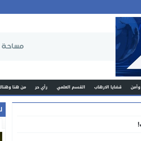
وأمن
قضايا الارهاب
القسم العلمي
رأي حر
من هنا وهناك
ل
!