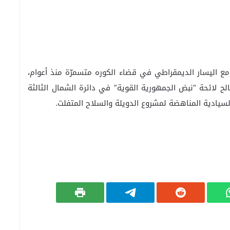
ة” مع اليسار الديمقراطي في قضاء الكوره متسمرّة منذ أعوام،
لح لائحة “نبض الجمهورية القوية” في دائرة الشمال الثالثة