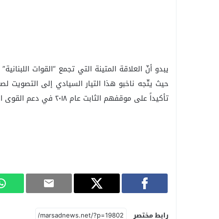
يبدو أنّ العلاقة المتينة التي تجمع “القوات اللبناني
حيث يتّجه ناخبو هذا التيار السيادي إلى التصويت لصا
تأكيداً على موقفهم الثابت عام ٢٠١٨ في دعم القوى السيادية المناهضة لمشروع الدويلة والسلاح المتفلت.
رابط مختصر