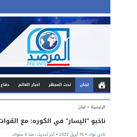
لبنان
تحت المجهر
اخبار العالم
دفاع 
الرئيسية
»
لبنان
ناخبو “اليسار” في الكوره: مع القوات
تادي عواد
16 أبريل 2022
آخر تحديث :
منذ 4 سنوات