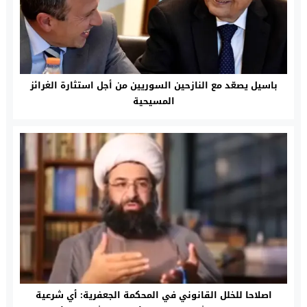
باسيل يصعّد مع النازحين السوريين من أجل استثارة الغرائز
المسيحية
اصلاحا للخلل القانوني في المحكمة الجعفرية: أي شرعية