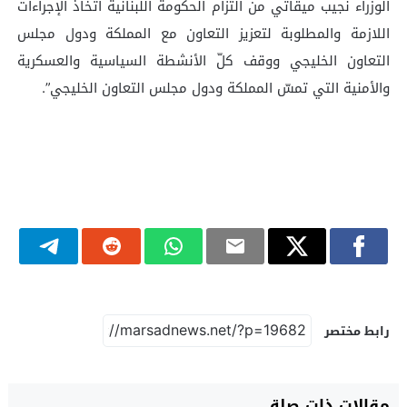
الوزراء نجيب ميقاتي من التزام الحكومة اللبنانية اتخاذ الإجراءات
اللازمة والمطلوبة لتعزيز التعاون مع المملكة ودول مجلس
التعاون الخليجي ووقف كلّ الأنشطة السياسية والعسكرية
والأمنية التي تمسّ المملكة ودول مجلس التعاون الخليجي”.
رابط مختصر
مقالات ذات صلة