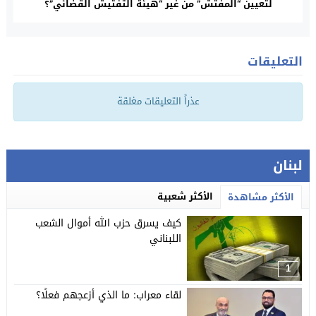
لتعيين “المفتش” من غير “هيئة التفتيش القضائي”؟
التعليقات
عذراً التعليقات مغلقة
لبنان
الأكثر شعبية
الأكثر مشاهدة
كيف يسرق حزب الله أموال الشعب
اللبناني
1
لقاء معراب: ما الذي أزعجهم فعلًا؟