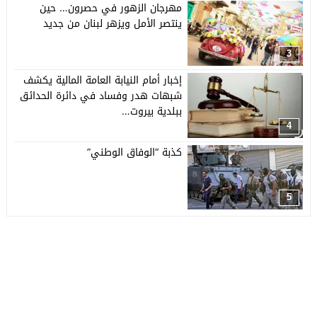
مهرجان الزهور في حصرون… حين
ينتصر الأمل ويزهر لبنان من جديد
3
إخبار أمام النيابة العامة المالية يكشف
شبهات هدر وفساد في دائرة الحدائق
ببلدية بيروت…
4
كذبة “الوفاق الوطني”
5