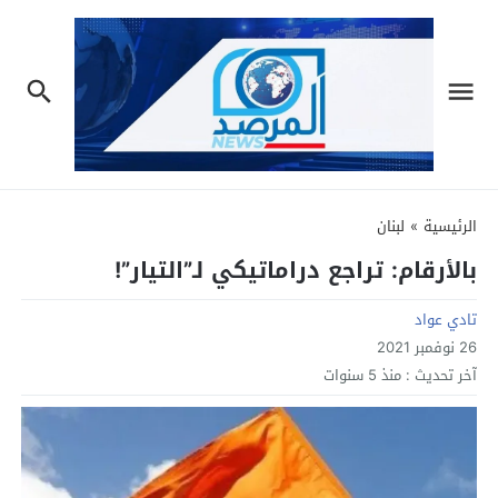
الرئيسية
»
لبنان
بالأرقام: تراجع دراماتيكي لـ”التيار”!
تادي عواد
26 نوفمبر 2021
آخر تحديث :
منذ 5 سنوات