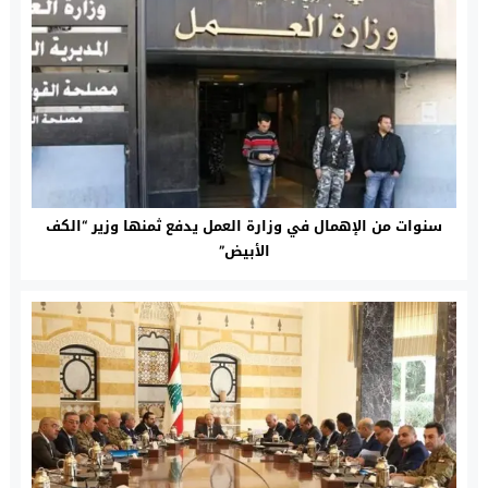
سنوات من الإهمال في وزارة العمل يدفع ثمنها وزير “الكف
الأبيض”