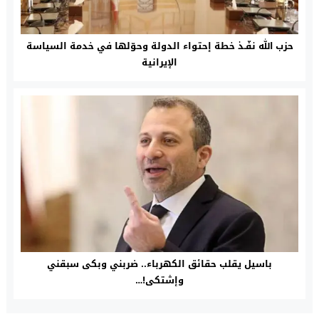
حزب الله نفّـذ خطة إحتواء الدولة وحوّلها في خدمة السياسة
الإيرانية
باسيل يقلب حقائق الكهرباء.. ضربني وبكى سبقني
وإشتكى!…