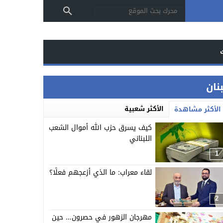
بنان
الأكثر شعبية
الأكثر مشاهدة
كيف يسرق حزب الله أموال الشعب
اللبناني
1
لقاء معراب: ما الذي أزعجهم فعلًا؟
2
مهرجان الزهور في حصرون… حين