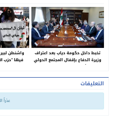
تخبط داخل حكومة دياب بعد اعتراف
واشنطن لبيرو
وزيرة الدفاع بإقفال المجتمع الدولي
فيها “حزب ال
أبوابه في وجه لبنان
التعليقات
عذراً ا