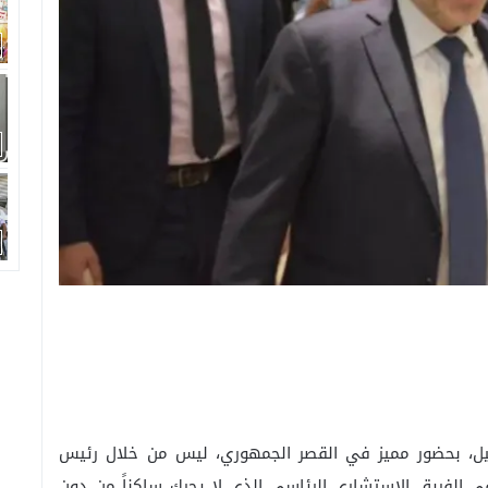
اسيل، بحضور مميز في القصر الجمهوري، ليس من خلال رئيس
 الفريق الاستشاري الرئاسي الذي لا يحرك ساكناً من دون