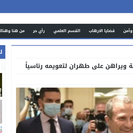
وأمن
قضايا الارهاب
القسم العلمي
رأي حر
من هنا وهناك
ل
ة ويراهن على طهران لتعويمه رئاسياً