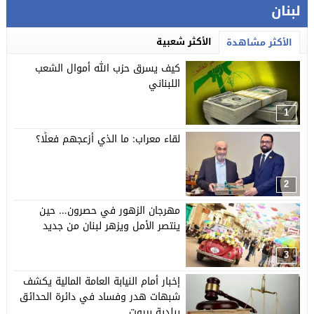
لبنان
الأكثر شعبية
الأكثر مشاهدة
كيف يسرق حزب الله أموال الشعب
اللبناني
1
لقاء معراب: ما الذي أزعجهم فعلًا؟
2
مهرجان الزهور في حصرون… حين
ينتصر الأمل ويزهر لبنان من جديد
3
إخبار أمام النيابة العامة المالية يكشف
شبهات هدر وفساد في دائرة الحدائق
ببلدية بيروت…