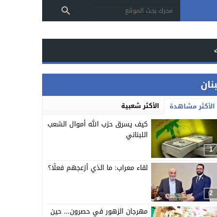
بنان
الأكثر شعبية
الأكثر مشاهدة
كيف يسرق حزب الله أموال الشعب
اللبناني
1
لقاء معراب: ما الذي أزعجهم فعلًا؟
2
مهرجان الزهور في حصرون… حين