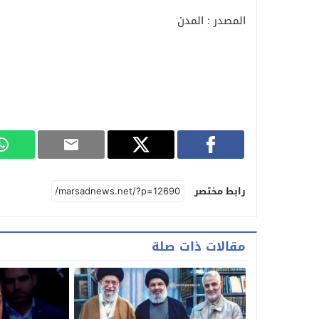
المصدر : المدن
رابط مختصر
مقالات ذات صلة