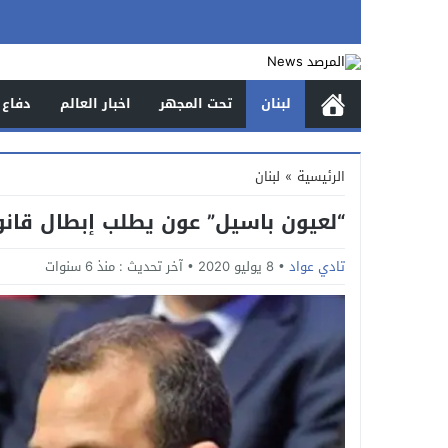
لبنان
تحت المجهر
اخبار العالم
دفاع 
الرئيسية
»
لبنان
“لعيون باسيل” عون يطلب إبطال قانون 
تادي عواد
8 يوليو 2020
آخر تحديث :
منذ 6 سنوات