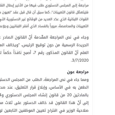
مراجعة إلى المجلس الدستوري طلب فيها من الأخير إبطال القانو
فليتعطّل قانون التعيينات”، كما سبق أن قال قبل عقد “لعيون 
القوات اللبنانية الذي عدّد العديد من الوقائع غير الدستورية الت
التعيينات والمحاصصة، مروراً بالفساد الذي أفقر اللبنانيين وجوّع
3/7/2020.
مراجعة عون
ومما جاء في نص المراجعة، الطلب من المجلس الدستور “
الطعن به في الأساس، وإبلاغ قرار التعليق، عند صد
صلاحية الوزير في اقتراح تعيين الموظفين التابعين ل