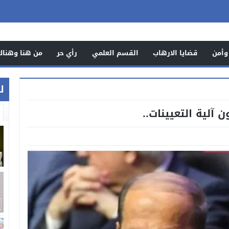
وأمن
قضايا الارهاب
القسم العلمي
رأي حر
من هنا وهناك
ل
آلية التعيينات..