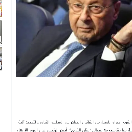
وي جبران باسيل من القانون الصادر عن المجلس النيابي، لتحديد آلية
ة بما يتناسب مع مصالح “لبنان القوي”، أصدر الرئيس عون اليوم الأربعاء