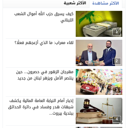
الأكثر شعبية
الأكثر مشاهدة
كيف يسرق حزب الله أموال الشعب
اللبناني
1
لقاء معراب: ما الذي أزعجهم فعلًا؟
2
مهرجان الزهور في حصرون… حين
ينتصر الأمل ويزهر لبنان من جديد
3
إخبار أمام النيابة العامة المالية يكشف
شبهات هدر وفساد في دائرة الحدائق
ببلدية بيروت…
4