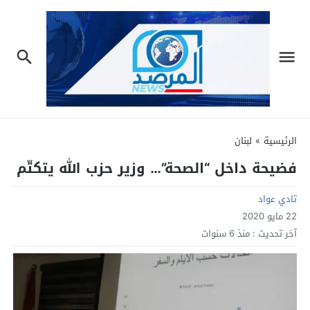
الرئيسية
»
لبنان
فضيحة داخل “الصحة”… وزير حزب الله يتكتّم
تادي عواد
22 مايو 2020
آخر تحديث :
منذ 6 سنوات