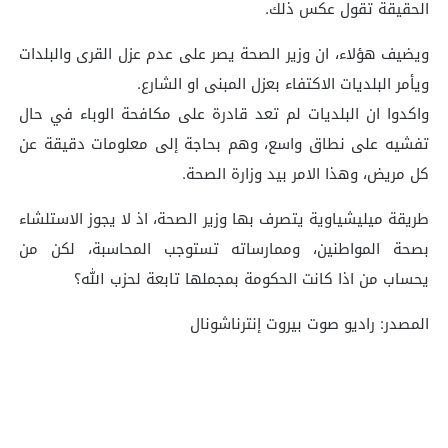
الحقيقة تقول عكس ذلك.
ويضيف هؤلاء، ان وزير الصحة يصر على عدم عزل القرى والبلدات
ويأمر البلديات الاكتفاء بعزل المبنى او الشارع.
واكدوا ان البلديات لم تعد قادرة على مكافحة الوباء في حال
تفشيه على نطاق واسع، وهم بحاجة إلى معلومات دقيقة عن
كل مريض، وهذا الامر بيد وزارة الصحة.
طريقة ميليشياوية يتصرف بها وزير الصحة، اذ لا يجوز الاستلشاء
بصحة المواطنين، وممارساته تستوجب المحاسبة، لكن من
يحساب من اذا كانت الحكومة بمجملها تابعة لحزب الله؟
المصدر: راديو صوت بيروت إنترناشونال