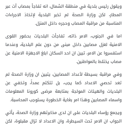
ويقول رئيس بلدية في منطقة الشمال، انه تفاجأ بمصاب آت عبر
المطار، لكن وزارة الصحة لم تخبر البلدية لإتخاذ الاجراءات
المناسبة من مراقبة المصاب وحجره داخل المنزل.
اما في الجنوب، الامر ذاته، تفاجأت البلديات بحضور القوى
الامنية لعزل مصابين داخل مبنى من دون علم البلدية، وعندما
استفسروا عن الامر، تبين ان احد السكان ابلغ الاجهزة الامنية عن
مصاب يختلط بالمواطنين.
وفي مراقبة بسيطة لأعداد المصابين، يتبين ان وزارة الصحة لم
تعد تحصي الاعداد كما يجب، بل تتكتم عمداً، وتخفي عن
البلديات والهيئات المولجة بمتابعة مرضى كورونا المعلومات
واسماء المصابين وهذا امر بغاية الخطورة يستوجب المحاسبة.
ويجمع رؤساء البلديات على ان لدى مخابرتهم وزارة الصحة، يأتي
الجواب ان الامر تحت السيطرة، وان الاعداد لا تزال مقبلوة، لكن