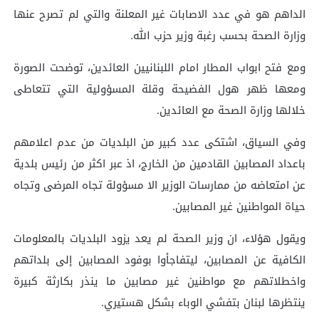
الداهم هو في عدد الاصابات غير المعلنة والتي لم تصرح عنها
وزارة الصحة بحسب رغبة وزير حزب الله.
ومع فتح ابواب المطار امام اللبنانيين العائدين، توضحت الصورة
ومعها ظهر هول الفضيحة وقلة المسؤولية التي تتعاطى
خلالها وزارة الصحة مع العائدين.
وفي السياق، اشتكى عدد كبير من البلديات من عدم اعلامهم
باعداد المصابين القادمين من الخارج، اذ عبر اكثر من رئيس بلدية
عن امتعاضه من ممارسات الوزير الا مسؤولة تجاه المرضى وتجاه
حياة المواطنين غير المصابين.
ويقول هؤلاء، ان وزير الصحة لم يعد يزود البلديات بالمعلومات
الكافية عن المصابين، ليتفاجأوا بوفود المصابين إلى بلداتهم
واخطلاتهم مع مواطنين غير مصابين ما ينذر بكارثة كبيرة
ينتظرها لبنان بتفشي الوباء بشكل هستيري.