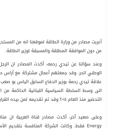
أعربت مصادر من وزارة الطاقة لموقعنا انه من المستحي
من دون الموافقة المطلقة والمسبقة لوزير الطاقة.
وعند سؤالنا عن تيدي رحمه، أكدت المصادر ان الرجل 
الوطني الحر. وقد جمعتهم أعمال مشتركة مع آراس حبيب
علاقة تيدي رحمة بوزير الدفاع السابق الياس بو صعب و
الى وسط السلطة السياسية اللبنانية الحاكمة من ال
التحضير منذ العام ٢٠١٤ وقد تم تقديمه لمن بيده القرار النهائي في بت العقود والمناقصات.