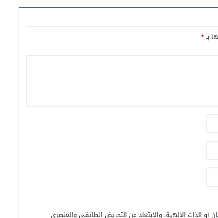
ها بـ
*
ن أو الذات الالهية. والابتعاد عن التحريض الطائفي والعنصري