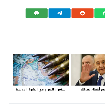
ح أخطاء نصرالله..
إستمرار الصراع في الشرق الأوسط