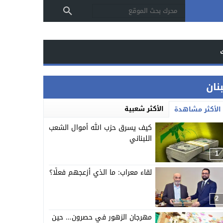
بنان
الأكثر شعبية
الأكثر مشاهدة
كيف يسرق حزب الله أموال الشعب
اللبناني
1
لقاء معراب: ما الذي أزعجهم فعلًا؟
2
مهرجان الزهور في حصرون… حين