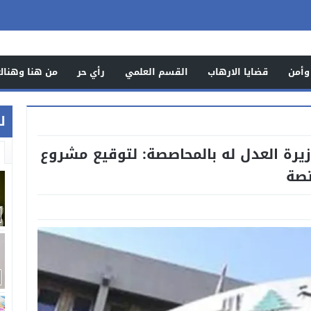
وأمن
قضايا الارهاب
القسم العلمي
رأي حر
من هنا وهناك
ل
يرة العدل له بالمحاصصة: لتوقيع مشروع
تصة