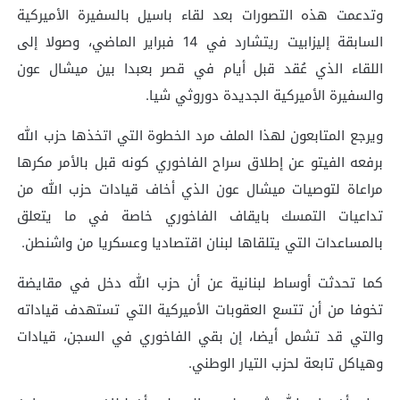
وتدعمت هذه التصورات بعد لقاء باسيل بالسفيرة الأميركية
السابقة إليزابيت ريتشارد في 14 فبراير الماضي، وصولا إلى
اللقاء الذي عُقد قبل أيام في قصر بعبدا بين ميشال عون
والسفيرة الأميركية الجديدة دوروثي شيا.
ويرجع المتابعون لهذا الملف مرد الخطوة التي اتخذها حزب الله
برفعه الفيتو عن إطلاق سراح الفاخوري كونه قبل بالأمر مكرها
مراعاة لتوصيات ميشال عون الذي أخاف قيادات حزب الله من
تداعيات التمسك بايقاف الفاخوري خاصة في ما يتعلق
بالمساعدات التي يتلقاها لبنان اقتصاديا وعسكريا من واشنطن.
كما تحدثت أوساط لبنانية عن أن حزب الله دخل في مقايضة
تخوفا من أن تتسع العقوبات الأميركية التي تستهدف قياداته
والتي قد تشمل أيضا، إن بقي الفاخوري في السجن، قيادات
وهياكل تابعة لحزب التيار الوطني.