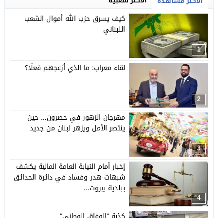
الأكثر شعبية
الأكثر مشاهدة
كيف يسرق حزب الله أموال الشعب
اللبناني
1
لقاء معراب: ما الذي أزعجهم فعلًا؟
2
مهرجان الزهور في حصرون… حين
ينتصر الأمل ويزهر لبنان من جديد
3
إخبار أمام النيابة العامة المالية يكشف
شبهات هدر وفساد في دائرة الحدائق
ببلدية بيروت…
4
كذبة “الوفاق الوطني”